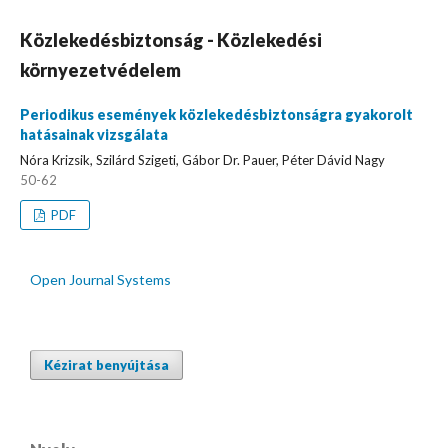
Közlekedésbiztonság - Közlekedési
környezetvédelem
Periodikus események közlekedésbiztonságra gyakorolt
hatásainak vizsgálata
Nóra Krizsik, Szilárd Szigeti, Gábor Dr. Pauer, Péter Dávid Nagy
50-62
PDF
Open Journal Systems
Kézirat benyújtása