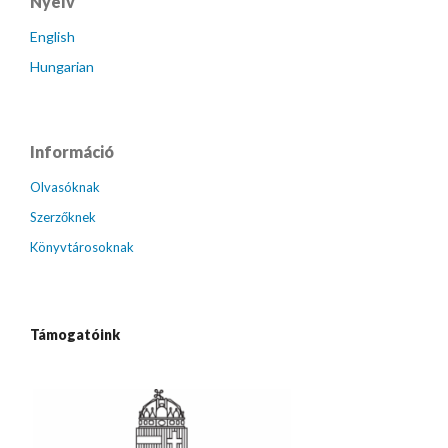
Nyelv
English
Hungarian
Információ
Olvasóknak
Szerzőknek
Könyvtárosoknak
Támogatóink