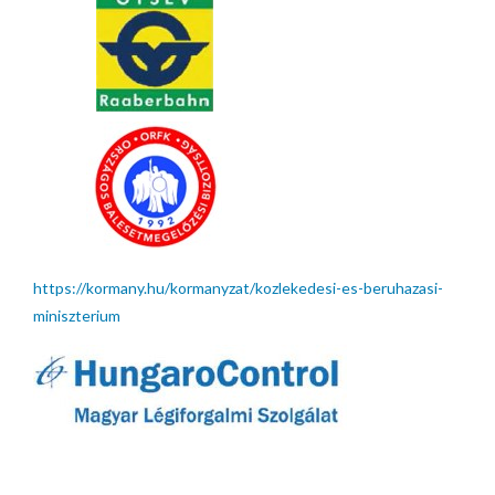
https://kormany.hu/kormanyzat/kozlekedesi-es-beruhazasi-
miniszterium