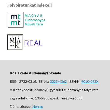
Folyóiratunkat indexeli
Közlekedéstudományi Szemle
ISSN: 2732-0316, ISSN-L:
0023-4362
, ISSN-H:
9010-093X
A Közlekedéstudományi Egyesület tudományos folyóirata
Egyesület címe: 1066 Budapest, Teréz körút 38.
Elérhetősége:
Honlap