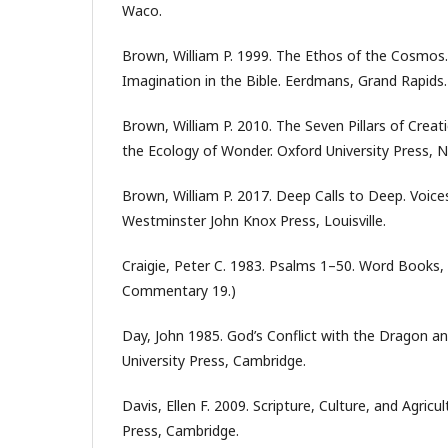
Waco.
Brown, William P. 1999. The Ethos of the Cosmos
Imagination in the Bible. Eerdmans, Grand Rapids.
Brown, William P. 2010. The Seven Pillars of Creat
the Ecology of Wonder. Oxford University Press, 
Brown, William P. 2017. Deep Calls to Deep. Voic
Westminster John Knox Press, Louisville.
Craigie, Peter C. 1983. Psalms 1–50. Word Books, 
Commentary 19.)
Day, John 1985. God’s Conflict with the Dragon a
University Press, Cambridge.
Davis, Ellen F. 2009. Scripture, Culture, and Agricu
Press, Cambridge.