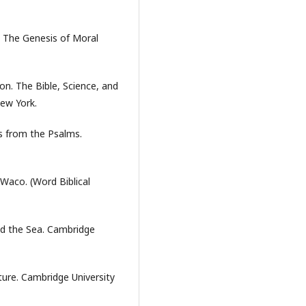
. The Genesis of Moral
ion. The Bible, Science, and
New York.
es from the Psalms.
Waco. (Word Biblical
nd the Sea. Cambridge
lture. Cambridge University