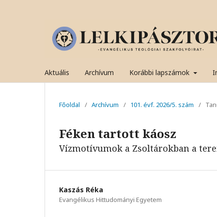
Aktuális
Archívum
Korábbi lapszámok
I
Főoldal
/
Archívum
/
101. évf. 2026/5. szám
/
Tan
Féken tartott káosz
Vízmotívumok a Zsoltárokban a tere
Kaszás Réka
Evangélikus Hittudományi Egyetem