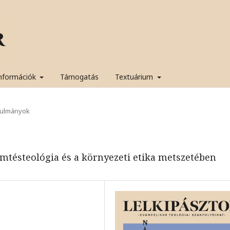
nformációk
Támogatás
Textuárium
ulmányok
mtésteológia és a környezeti etika metszetében