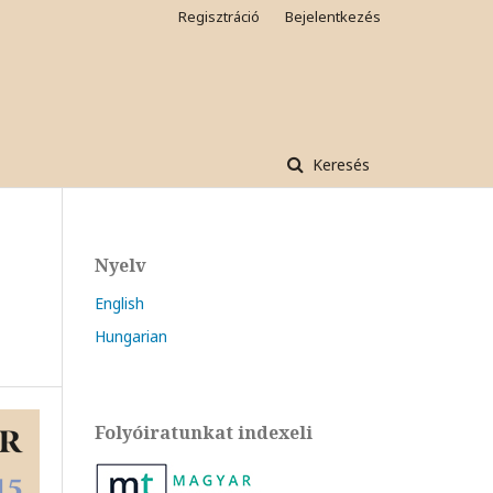
Regisztráció
Bejelentkezés
Keresés
Nyelv
English
Hungarian
Folyóiratunkat indexeli