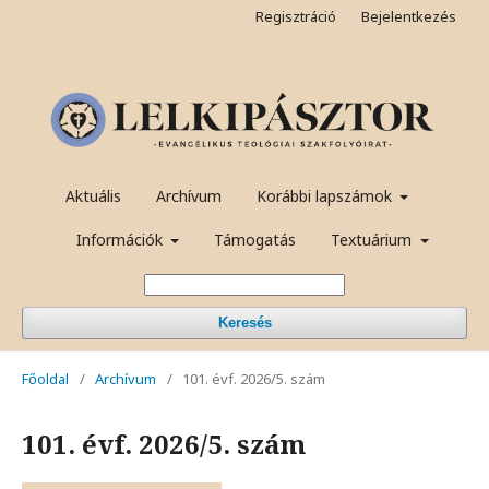
Regisztráció
Bejelentkezés
Aktuális
Archívum
Korábbi lapszámok
Információk
Támogatás
Textuárium
Keresés
Főoldal
/
Archívum
/
101. évf. 2026/5. szám
101. évf. 2026/5. szám