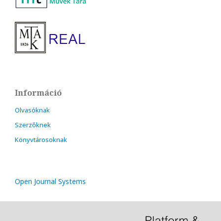
Információ
Olvasóknak
Szerzőknek
Könyvtárosoknak
Open Journal Systems