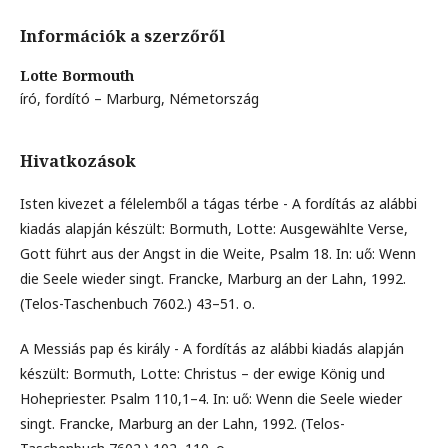
Információk a szerzőről
Lotte Bormouth
író, fordító – Marburg, Németország
Hivatkozások
Isten kivezet a félelemből a tágas térbe - A fordítás az alábbi
kiadás alapján készült: Bormuth, Lotte: Ausgewählte Verse,
Gott führt aus der Angst in die Weite, Psalm 18. In: uő: Wenn
die Seele wieder singt. Francke, Marburg an der Lahn, 1992.
(Telos-Taschenbuch 7602.) 43–51. o.
A Messiás pap és király - A fordítás az alábbi kiadás alapján
készült: Bormuth, Lotte: Christus – der ewige König und
Hohepriester. Psalm 110,1–4. In: uő: Wenn die Seele wieder
singt. Francke, Marburg an der Lahn, 1992. (Telos-