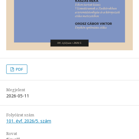
PDF
Megjelent
2026-05-11
Folyóirat szám
101. évf. 2026/5. szám
Rovat