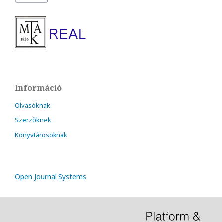
Információ
Olvasóknak
Szerzőknek
Könyvtárosoknak
Open Journal Systems