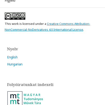
Figyelő
This work is licensed under a
Creative Commons Attribution-
NonCommercial-NoDerivatives 4.0 International License
.
Nyelv
English
Hungarian
Folyóiratunkat indexeli