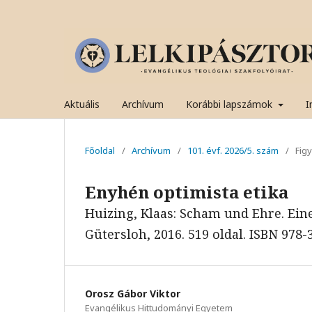
Aktuális
Archívum
Korábbi lapszámok
I
Főoldal
/
Archívum
/
101. évf. 2026/5. szám
/
Fig
Enyhén optimista etika
Huizing, Klaas: Scham und Ehre. Ein
Gütersloh, 2016. 519 oldal. ISBN 978-
Orosz Gábor Viktor
Evangélikus Hittudományi Egyetem