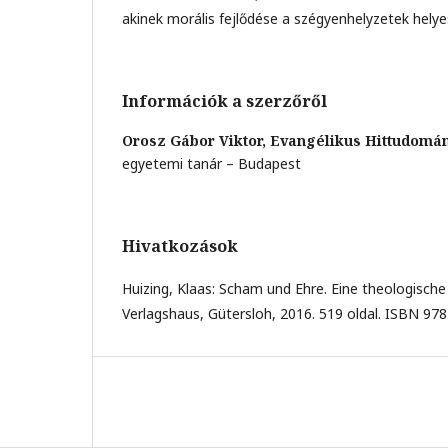
akinek morális fejlődése a szégyenhelyzetek helyes
Információk a szerzőről
Orosz Gábor Viktor,
Evangélikus Hittudomá
egyetemi tanár – Budapest
Hivatkozások
Huizing, Klaas: Scham und Ehre. Eine theologische
Verlagshaus, Gütersloh, 2016. 519 oldal. ISBN 97