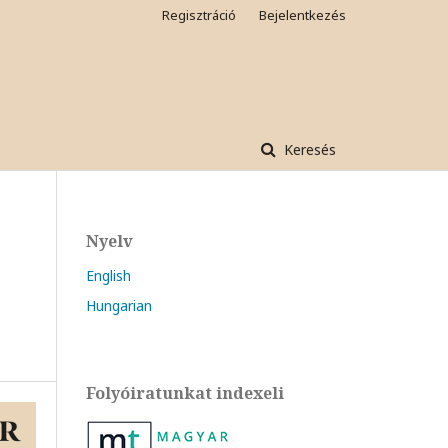
Regisztráció
Bejelentkezés
Keresés
Nyelv
English
Hungarian
Folyóiratunkat indexeli