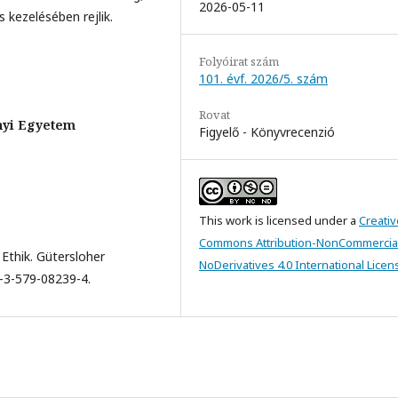
2026-05-11
 kezelésében rejlik.
Folyóirat szám
101. évf. 2026/5. szám
Rovat
nyi Egyetem
Figyelő - Könyvrecenzió
This work is licensed under a
Creativ
Commons Attribution-NonCommercia
 Ethik. Gütersloher
NoDerivatives 4.0 International Licen
8-3-579-08239-4.