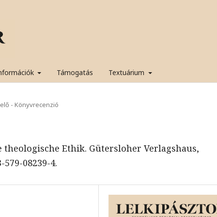
nformációk
Támogatás
Textuárium
yelő - Könyvrecenzió
e theologische Ethik. Gütersloher Verlagshaus,
3-579-08239-4.