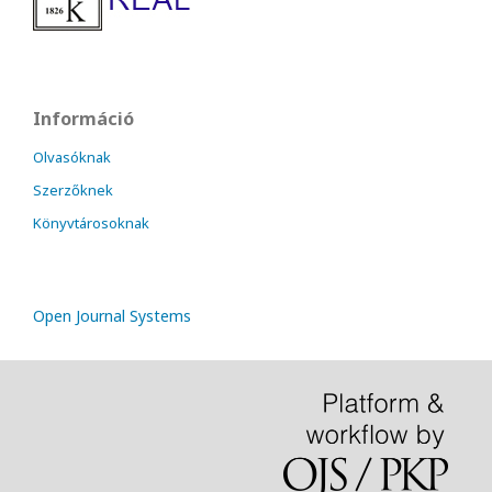
Információ
Olvasóknak
Szerzőknek
Könyvtárosoknak
Open Journal Systems