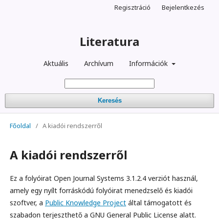
Regisztráció
Bejelentkezés
Literatura
Aktuális
Archívum
Információk
Keresés
Főoldal
/
A kiadói rendszerről
A kiadói rendszerről
Ez a folyóirat Open Journal Systems 3.1.2.4 verziót használ,
amely egy nyílt forráskódú folyóirat menedzselő és kiadói
szoftver, a
Public Knowledge Project
által támogatott és
szabadon terjeszthető a GNU General Public License alatt.