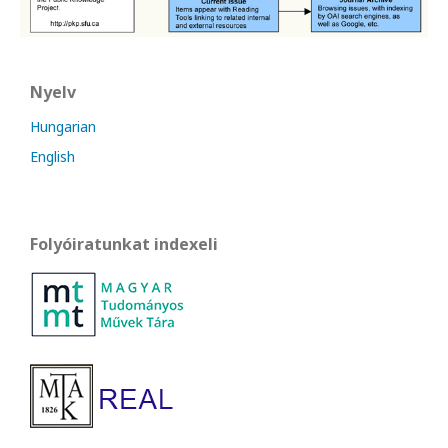
Nyelv
Hungarian
English
Folyóiratunkat indexeli