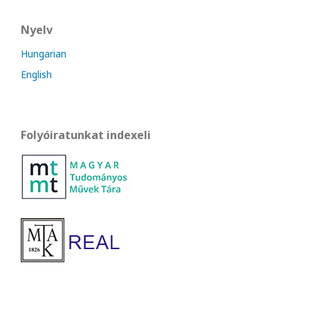
Nyelv
Hungarian
English
Folyóiratunkat indexeli