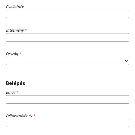
Családnév
Intézmény
*
Ország
*
Belépés
Email
*
Felhasználónév
*