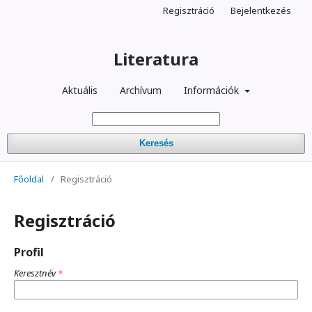
Regisztráció
Bejelentkezés
Literatura
Aktuális
Archívum
Információk
Keresés
Főoldal
/
Regisztráció
Regisztráció
Profil
Keresztnév
*