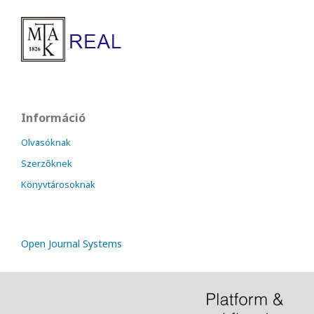
Információ
Olvasóknak
Szerzőknek
Könyvtárosoknak
Open Journal Systems