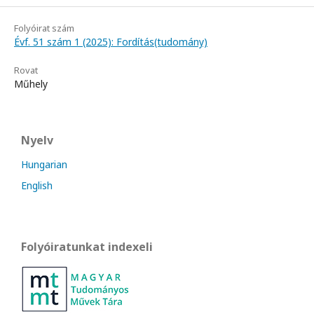
Folyóirat szám
Évf. 51 szám 1 (2025): Fordítás(tudomány)
Rovat
Műhely
Nyelv
Hungarian
English
Folyóiratunkat indexeli