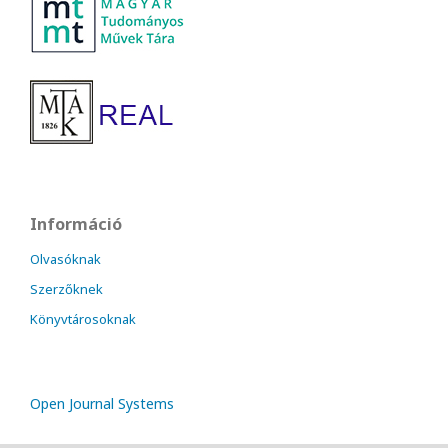
Információ
Olvasóknak
Szerzőknek
Könyvtárosoknak
Open Journal Systems