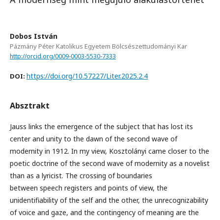
Dobos István
Pázmány Péter Katolikus Egyetem Bölcsészettudományi Kar
http://orcid.org/0009-0003-5530-7333
https://doi.org/10.57227/Liter.2025.2.4
DOI:
Absztrakt
Jauss links the emergence of the subject that has lost its
center and unity to the dawn of the second wave of
modernity in 1912. In my view, Kosztolányi came closer to the
poetic doctrine of the second wave of modernity as a novelist
than as a lyricist. The crossing of boundaries
between speech registers and points of view, the
unidentifiability of the self and the other, the unrecognizability
of voice and gaze, and the contingency of meaning are the