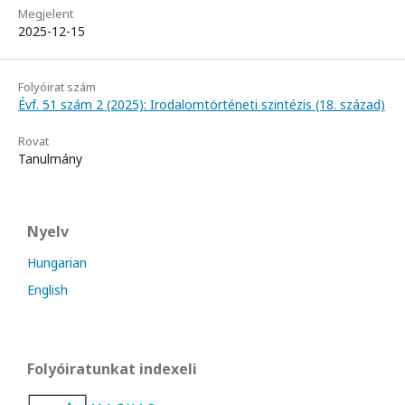
Megjelent
2025-12-15
Folyóirat szám
Évf. 51 szám 2 (2025): Irodalomtörténeti szintézis (18. század)
Rovat
Tanulmány
Nyelv
Hungarian
English
Folyóiratunkat indexeli