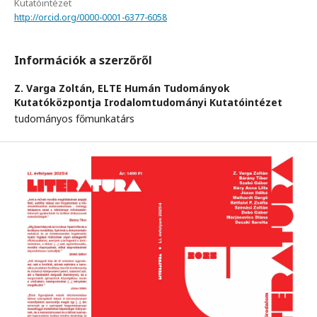
Kutatóintézet
http://orcid.org/0000-0001-6377-6058
Információk a szerzőről
Z. Varga Zoltán,
ELTE Humán Tudományok
Kutatóközpontja Irodalomtudományi Kutatóintézet
tudományos főmunkatárs