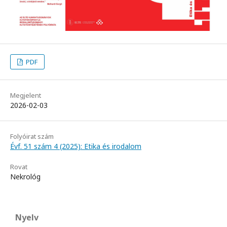
PDF
Megjelent
2026-02-03
Folyóirat szám
Évf. 51 szám 4 (2025): Etika és irodalom
Rovat
Nekrológ
Nyelv