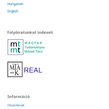
Hungarian
English
Folyóiratunkat indexeli
Információ
Olvasóknak