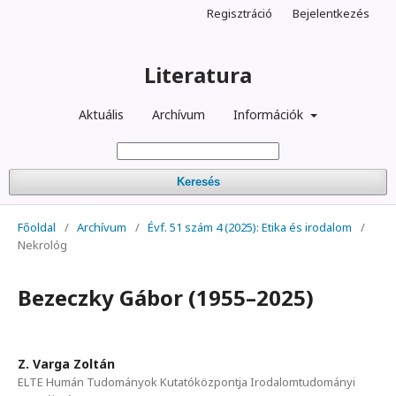
Regisztráció
Bejelentkezés
Literatura
Aktuális
Archívum
Információk
Keresés
Főoldal
/
Archívum
/
Évf. 51 szám 4 (2025): Etika és irodalom
/
Nekrológ
Bezeczky Gábor (1955–2025)
Z. Varga Zoltán
ELTE Humán Tudományok Kutatóközpontja Irodalomtudományi