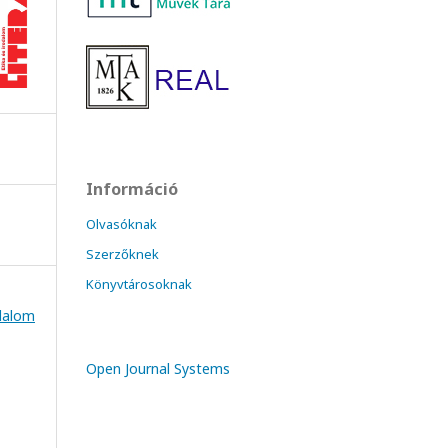
Információ
Olvasóknak
Szerzőknek
Könyvtárosoknak
odalom
Open Journal Systems