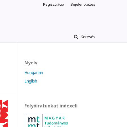
Regisztráció
Bejelentkezés
Keresés
Nyelv
Hungarian
English
Folyóiratunkat indexeli