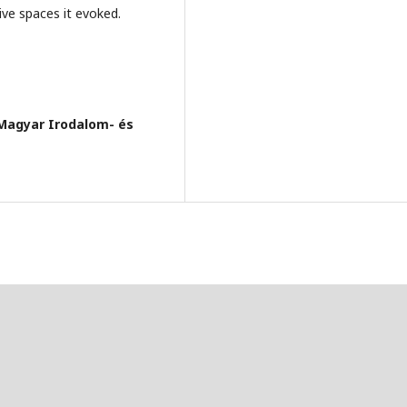
ive spaces it evoked.
Magyar Irodalom- és