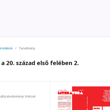
s irodalom
/
Tanulmány
 a 20. század első felében 2.
ultúratudományi Intézet