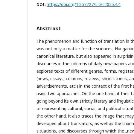
https://doi.org/10.57227/Liter.2025.4.4
DOI:
Absztrakt
The phenomenon and function of translation in t
was not only a matter for the sciences, Hungarian 
canonical literature, but also appeared in surprisin
discourses in the columns of daily newspapers and
explores texts of different genres, forms, registe
(news, essays, columns, reviews, short stories, 
advertisements, etc.) in the context of the first h
using two approaches. On the one hand, it tries 
going beyond its own strictly literary and linguis
of representing cultural, social, and political situ
the other hand, it also traces the image that may
developed about translators, as well as the chann
situations, and discourses through which the „ne