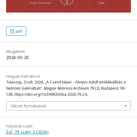
pdf
Megjelent
2026-05-20
Hogyan kell idézni
Tulassay, Zsolt. 2026. „A Csend képei – Fényes Adolf emlékkiállítás a
Nemzeti Galériában”.
Magyar Belorvosi Archívum
79 (2). Budapest, 90-
108. https://doi.org/10.59063/mba.2026.79.2.6.
Idézet formátumok
Folyóirat szám
Évf. 79 szám 2 (2026)