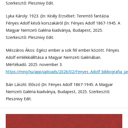
Szerkesztő: Plesznivy Edit.
Lyka Károly: 1923. (In: Király Erzsébet: Teremtő fantázia
Fényes Adolf késői korszakáról (In: Fényes Adolf 1867-1945. A
Magyar Nemzeti Galéria kiadványa, Budapest, 2025.
Szerkesztő: Plesznivy Edit.
Mészáros Ákos: Egész ember a sok fél ember között. Fényes
Adolf emlékkiállítása a Magyar Nemzeti Galériában.
Mértékadó. 2025. november 3.
https://mng.hu/app/uploads/2026/02/Fenyes_Adolf_bibliografia_jav
Bán László: Előszó (In: Fényes Adolf 1867-1945. A Magyar
Nemzeti Galéria kiadványa, Budapest, 2025. Szerkesztő:
Plesznivy Edit.