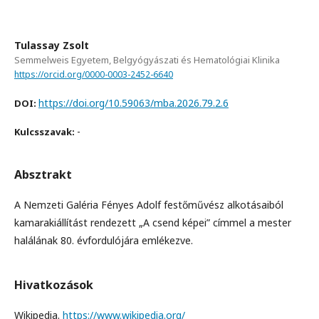
Tulassay Zsolt
Semmelweis Egyetem, Belgyógyászati és Hematológiai Klinika
https://orcid.org/0000-0003-2452-6640
https://doi.org/10.59063/mba.2026.79.2.6
DOI:
-
Kulcsszavak:
Absztrakt
A Nemzeti Galéria Fényes Adolf festőművész alkotásaiból
kamarakiállítást rendezett „A csend képei” címmel a mester
halálának 80. évfordulójára emlékezve.
Hivatkozások
Wikipedia.
https://www.wikipedia.org/