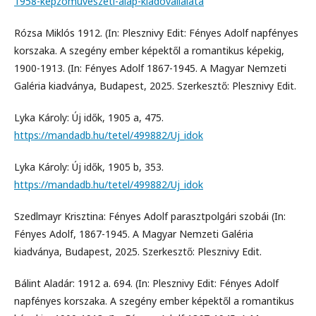
1958-kepzomuveszeti-alap-kiadovallalata
Rózsa Miklós 1912. (In: Plesznivy Edit: Fényes Adolf napfényes
korszaka. A szegény ember képektől a romantikus képekig,
1900-1913. (In: Fényes Adolf 1867-1945. A Magyar Nemzeti
Galéria kiadványa, Budapest, 2025. Szerkesztő: Plesznivy Edit.
Lyka Károly: Új idők, 1905 a, 475.
https://mandadb.hu/tetel/499882/Uj_idok
Lyka Károly: Új idők, 1905 b, 353.
https://mandadb.hu/tetel/499882/Uj_idok
Szedlmayr Krisztina: Fényes Adolf parasztpolgári szobái (In:
Fényes Adolf, 1867-1945. A Magyar Nemzeti Galéria
kiadványa, Budapest, 2025. Szerkesztő: Plesznivy Edit.
Bálint Aladár: 1912 a. 694. (In: Plesznivy Edit: Fényes Adolf
napfényes korszaka. A szegény ember képektől a romantikus