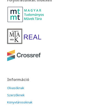
Információ
Olvasóknak
Szerzőknek
Könyvtárosoknak