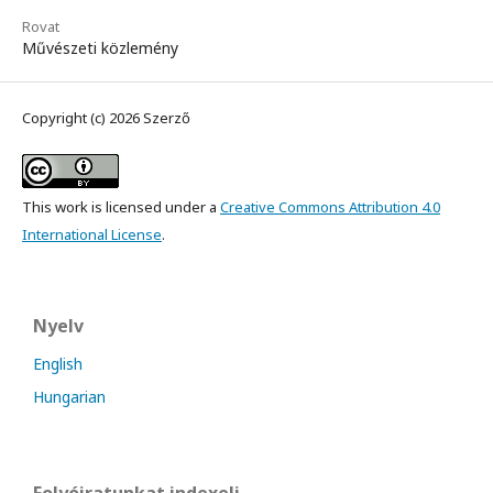
Rovat
Művészeti közlemény
Copyright (c) 2026 Szerző
This work is licensed under a
Creative Commons Attribution 4.0
International License
.
Nyelv
English
Hungarian
Folyóiratunkat indexeli