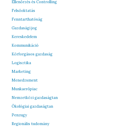
Ellenőrzés és Controlling
Felsőoktatás
Fenntarthatóság
Gazdasági jog
Kereskedelem
Kommunikáció
Körforgásos gazdaság
Logisztika
Marketing
Menedzsment
Munkaerőpiac
Nemzetközi gazdaságtan
Ökológiai gazdaságtan
Penzugy
Regionális tudomány