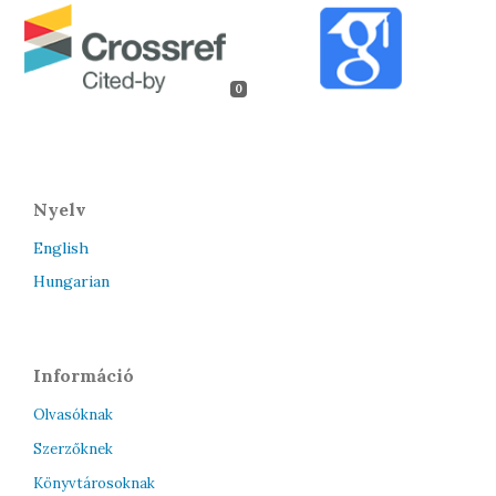
0
Nyelv
English
Hungarian
Információ
Olvasóknak
Szerzőknek
Könyvtárosoknak