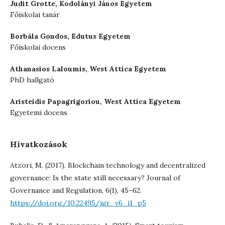
Judit Grotte,
Kodolányi János Egyetem
Főiskolai tanár
Borbála Gondos,
Edutus Egyetem
Főiskolai docens
Athanasios Laloumis,
West Attica Egyetem
PhD hallgató
Aristeidis Papagrigoriou,
West Attica Egyetem
Egyetemi docens
Hivatkozások
Atzori, M. (2017). Blockchain technology and decentralized
governance: Is the state still necessary? Journal of
Governance and Regulation, 6(1), 45–62.
https://doi.org/10.22495/jgr_v6_i1_p5