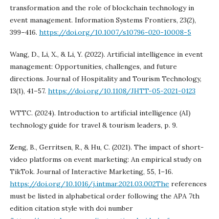
transformation and the role of blockchain technology in
event management. Information Systems Frontiers, 23(2),
399–416.
https://doi.org/10.1007/s10796-020-10008-5
Wang, D., Li, X., & Li, Y. (2022). Artificial intelligence in event
management: Opportunities, challenges, and future
directions. Journal of Hospitality and Tourism Technology,
13(1), 41–57.
https://doi.org/10.1108/JHTT-05-2021-0123
WTTC. (2024). Introduction to artificial intelligence (AI)
technology guide for travel & tourism leaders, p. 9.
Zeng, B., Gerritsen, R., & Hu, C. (2021). The impact of short-
video platforms on event marketing: An empirical study on
TikTok. Journal of Interactive Marketing, 55, 1–16.
https://doi.org/10.1016/j.intmar.2021.03.002The
references
must be listed in alphabetical order following the APA 7th
edition citation style with doi number