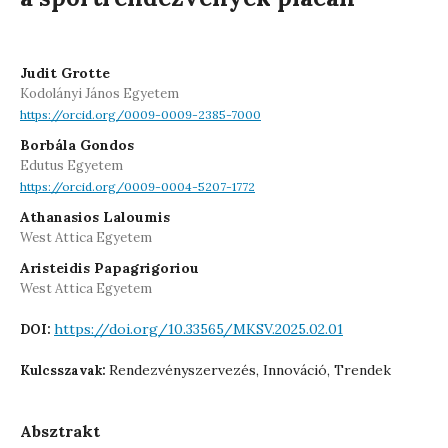
Judit Grotte
Kodolányi János Egyetem
https://orcid.org/0009-0009-2385-7000
Borbála Gondos
Edutus Egyetem
https://orcid.org/0009-0004-5207-1772
Athanasios Laloumis
West Attica Egyetem
Aristeidis Papagrigoriou
West Attica Egyetem
https://doi.org/10.33565/MKSV.2025.02.01
DOI:
Rendezvényszervezés, Innováció, Trendek
Kulcsszavak:
Absztrakt