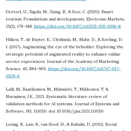
Gretzel, U., Sigala, M., Xiang, Z., & Koo, C. (2020). Smart
tourism: Foundations and developments. Electronic Markets,
25(3), 179–188.
https://doi.org/10.1007/s12525-015-0196-8
Hilken, T., de Ruyter, K., Chylinski, M., Mahr, D., & Keeling, D.
I. (2017). Augmenting the eye of the beholder: Exploring the
strategic potential of augmented reality to enhance online
service experiences. Journal of the Academy of Marketing
Science, 45, 884–905.
https://doi.org/10.1007/s11747-017-
0529-6
Lalli, M., Raatikainen, M., Männistö, T., Mikkonen, T. &
Nurminen, J.K., 2021. Systematic literature review of
validation methods for AI systems. Journal of Systems and
Software, 181, 111050. doi: 10.1016/j.jss.2021.111050
Leung, R., Law, R., van Hoof, H., & Buhalis, D. (2013). Social