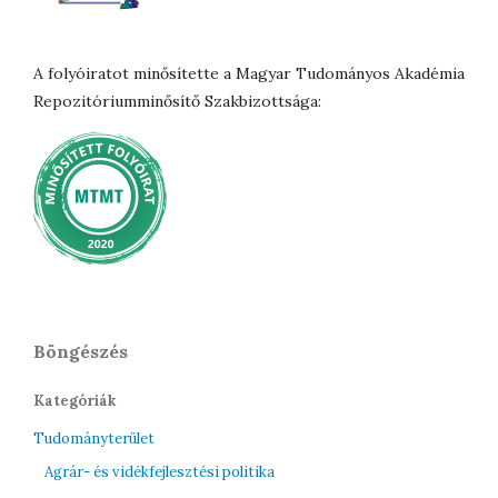
A folyóiratot minősítette a Magyar Tudományos Akadémia
Repozitóriumminősítő Szakbizottsága:
Böngészés
Kategóriák
Tudományterület
Agrár- és vidékfejlesztési politika