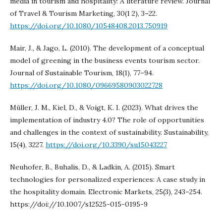
media in tourism and hospitality: A literature review. Journal
of Travel & Tourism Marketing, 30(1 2), 3–22.
https://doi.org/10.1080/10548408.2013.750919
Mair, J., & Jago, L. (2010). The development of a conceptual
model of greening in the business events tourism sector.
Journal of Sustainable Tourism, 18(1), 77–94.
https://doi.org/10.1080/09669580903022728
Müller, J. M., Kiel, D., & Voigt, K. I. (2023). What drives the
implementation of industry 4.0? The role of opportunities
and challenges in the context of sustainability. Sustainability,
15(4), 3227.
https://doi.org/10.3390/su15043227
Neuhofer, B., Buhalis, D., & Ladkin, A. (2015). Smart
technologies for personalized experiences: A case study in
the hospitality domain. Electronic Markets, 25(3), 243–254.
https://doi://10.1007/s12525-015-0195-9