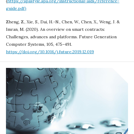
(
https://apastyle.apa.org/instructional-aids/reference-
guide.pdf)
Zheng, Z., Xie, S., Dai, H.-N., Chen, W., Chen, X., Weng, J. &
Imran, M. (2020). An overview on smart contracts:
Challenges, advances and platforms. Future Generation
Computer Systems, 105, 475–491.
https://doi.org/10.1016/j.future.2019.12.019