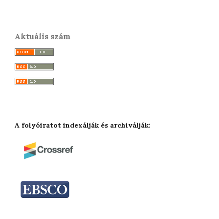
Aktuális szám
A folyóiratot indexálják és archiválják: