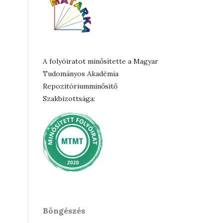
A folyóiratot minősítette a Magyar
Tudományos Akadémia
Repozitóriumminősítő
Szakbizottsága:
Böngészés