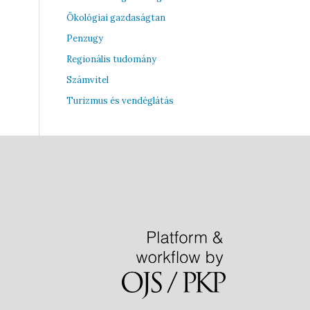
Ökológiai gazdaságtan
Penzugy
Regionális tudomány
Számvitel
Turizmus és vendéglátás