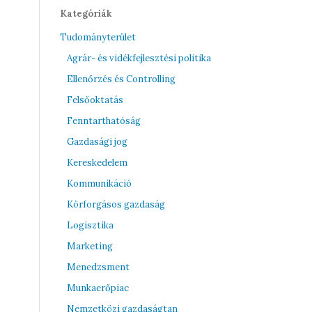
Kategóriák
Tudományterület
Agrár- és vidékfejlesztési politika
Ellenőrzés és Controlling
Felsőoktatás
Fenntarthatóság
Gazdasági jog
Kereskedelem
Kommunikáció
Körforgásos gazdaság
Logisztika
Marketing
Menedzsment
Munkaerőpiac
Nemzetközi gazdaságtan