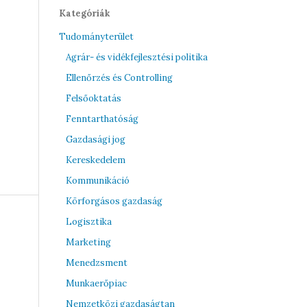
Kategóriák
Tudományterület
Agrár- és vidékfejlesztési politika
Ellenőrzés és Controlling
Felsőoktatás
Fenntarthatóság
Gazdasági jog
Kereskedelem
Kommunikáció
Körforgásos gazdaság
Logisztika
Marketing
Menedzsment
Munkaerőpiac
Nemzetközi gazdaságtan