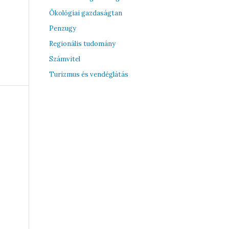
Ökológiai gazdaságtan
Penzugy
Regionális tudomány
Számvitel
Turizmus és vendéglátás