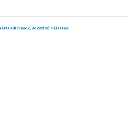
náris kihívások, sokszínű válaszok