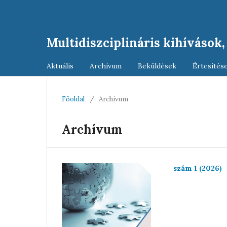
Multidiszciplináris kihívások
Aktuális
Archívum
Beküldések
Értesítés
Főoldal
/
Archívum
Archívum
szám 1 (2026)