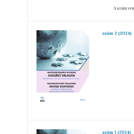
Dr. Szi
A szám vendégszerk
szám 2 (2024)
szám 1 (2024)