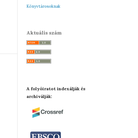
Könyvtárosoknak
Aktuális szám
A folyóiratot indexálják és
archiválják: