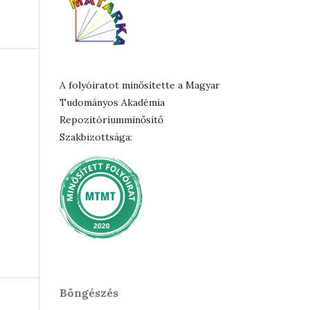
a
A folyóiratot minősítette a Magyar
Tudományos Akadémia
Repozitóriumminősítő
Szakbizottsága:
Böngészés