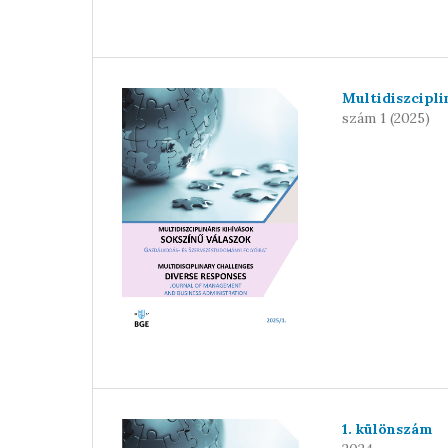
Multidiszcipli
szám 1 (2025)
1. különszám