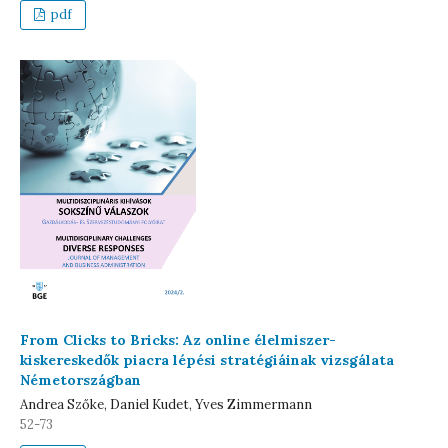
pdf
From Clicks to Bricks: Az online élelmiszer-
kiskereskedők piacra lépési stratégiáinak vizsgálata
Németországban
Andrea Szőke, Daniel Kudet, Yves Zimmermann
52-73