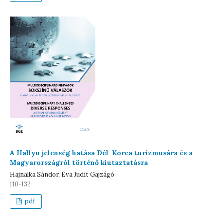
A Hallyu jelenség hatása Dél-Korea turizmusára és a
Magyarországról történő kiutaztatásra
Hajnalka Sándor, Éva Judit Gajzágó
110-132
pdf