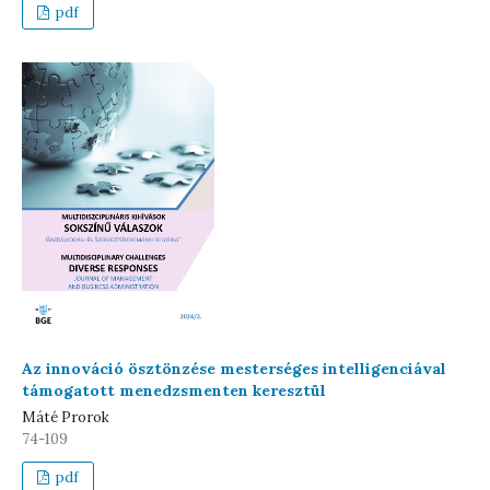
pdf
Az innováció ösztönzése mesterséges intelligenciával
támogatott menedzsmenten keresztül
Máté Prorok
74-109
pdf