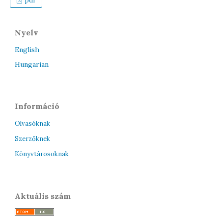
pdf
Nyelv
English
Hungarian
Információ
Olvasóknak
Szerzőknek
Könyvtárosoknak
Aktuális szám