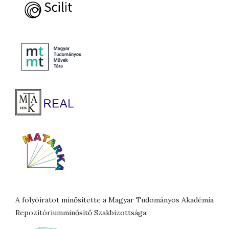
A folyóiratot minősítette a Magyar Tudományos Akadémia
Repozitóriumminősítő Szakbizottsága: