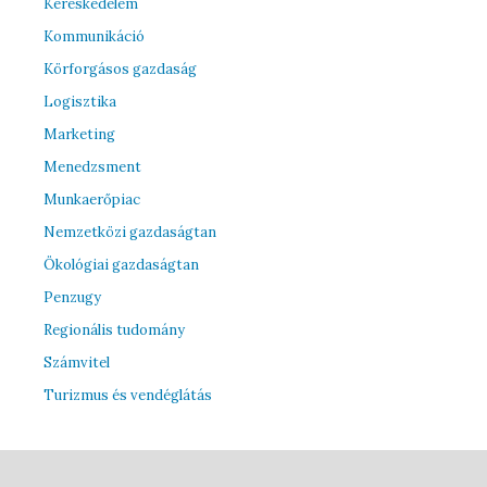
Kereskedelem
Kommunikáció
Körforgásos gazdaság
Logisztika
Marketing
Menedzsment
Munkaerőpiac
Nemzetközi gazdaságtan
Ökológiai gazdaságtan
Penzugy
Regionális tudomány
Számvitel
Turizmus és vendéglátás