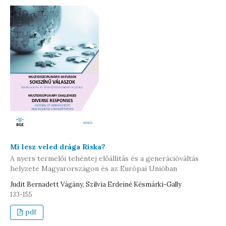
Mi lesz veled drága Riska?
A nyers termelői tehéntej előállítás és a generációváltás
helyzete Magyarországon és az Európai Unióban
Judit Bernadett Vágány, Szilvia Erdeiné Késmárki-Gally
133-155
pdf