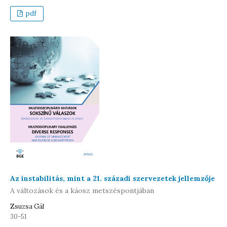
pdf
Az instabilitás, mint a 21. századi szervezetek jellemzője
A változások és a káosz metszéspontjában
Zsuzsa Gál
30-51