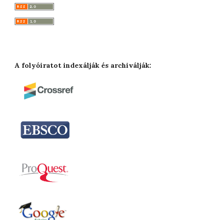
A folyóiratot indexálják és archiválják: