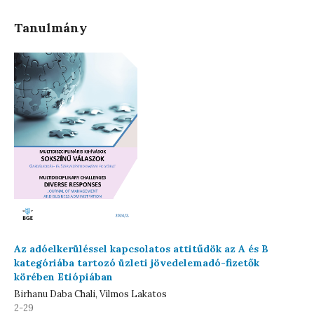
Tanulmány
Az adóelkerüléssel kapcsolatos attitűdök az A és B
kategóriába tartozó üzleti jövedelemadó-fizetők
körében Etiópiában
Birhanu Daba Chali, Vilmos Lakatos
2-29