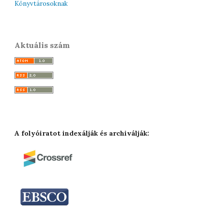
Könyvtárosoknak
Aktuális szám
A folyóiratot indexálják és archiválják: