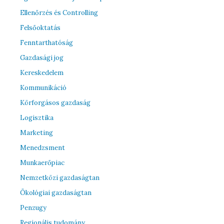
Ellenőrzés és Controlling
Felsőoktatás
Fenntarthatóság
Gazdasági jog
Kereskedelem
Kommunikáció
Körforgásos gazdaság
Logisztika
Marketing
Menedzsment
Munkaerőpiac
Nemzetközi gazdaságtan
Ökológiai gazdaságtan
Penzugy
Regionális tudomány