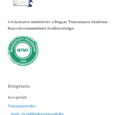
A folyóiratot minősítette a Magyar Tudományos Akadémia
Repozitóriumminősítő Szakbizottsága:
Böngészés
Kategóriák
Tudományterület
Agrár- és vidékfejlesztési politika