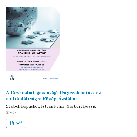
A társadalmi-gazdasági tényezők hatása az
alultápláltságra Közép-Ázsiában
Stalbek Bopushev, István Fehér, Norbert Bozsik
31-47
pdf