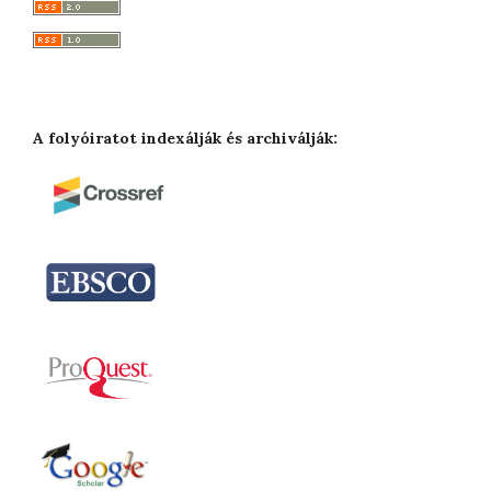
A folyóiratot indexálják és archiválják: