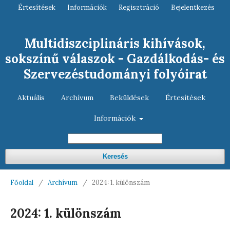
Értesítések
Információk
Regisztráció
Bejelentkezés
Multidiszciplináris kihívások,
sokszínű válaszok - Gazdálkodás- és
Szervezéstudományi folyóirat
Aktuális
Archívum
Beküldések
Értesítések
Információk
Keresés
Főoldal
/
Archívum
/
2024: 1. különszám
2024: 1. különszám