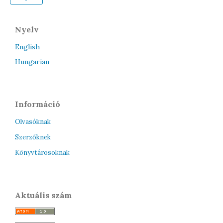
Nyelv
English
Hungarian
Információ
Olvasóknak
Szerzőknek
Könyvtárosoknak
Aktuális szám