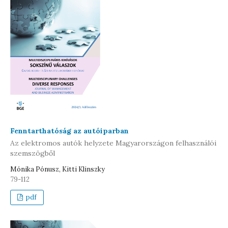
Fenntarthatóság az autóiparban
Az elektromos autók helyzete Magyarországon felhasználói
szemszögből
Mónika Pónusz, Kitti Klinszky
79-112
pdf