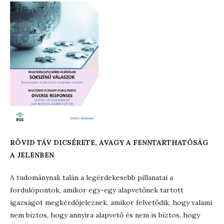
RÖVID TÁV DICSÉRETE, AVAGY A FENNTARTHATÓSÁG
A JELENBEN
A tudománynak talán a legérdekesebb pillanatai a
fordulópontok, amikor egy-egy alapvetőnek tartott
igazságot megkérdőjeleznek, amikor felvetődik, hogy valami
nem biztos, hogy annyira alapvető és nem is biztos, hogy