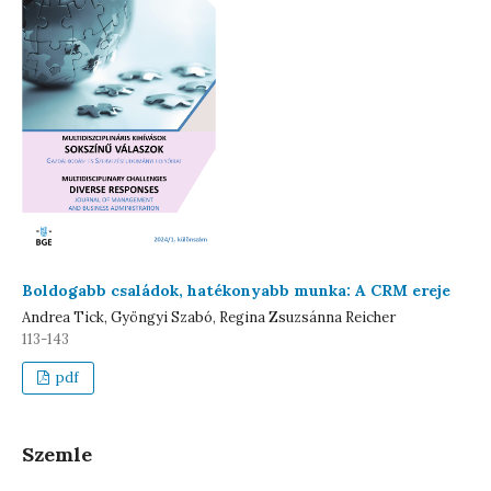
Boldogabb családok, hatékonyabb munka: A CRM ereje
Andrea Tick, Gyöngyi Szabó, Regina Zsuzsánna Reicher
113-143
pdf
Szemle