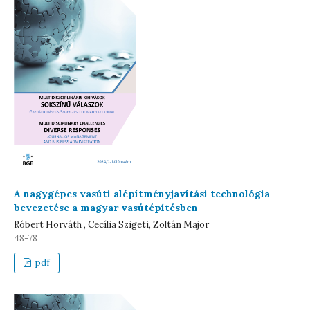
A nagygépes vasúti alépítményjavítási technológia
bevezetése a magyar vasútépítésben
Róbert Horváth , Cecília Szigeti, Zoltán Major
48-78
pdf