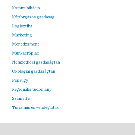
Kommunikáció
Körforgásos gazdaság
Logisztika
Marketing
Menedzsment
Munkaerőpiac
Nemzetközi gazdaságtan
Ökológiai gazdaságtan
Penzugy
Regionális tudomány
Számvitel
Turizmus és vendéglátás