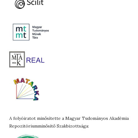
A folyóiratot minősítette a Magyar Tudományos Akadémia
Repozitóriumminősítő Szakbizottsága: