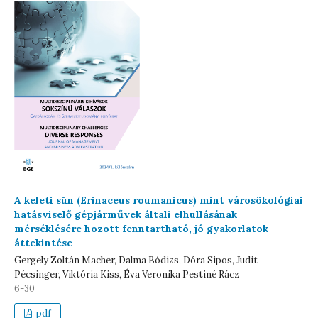
A keleti sün (Erinaceus roumanicus) mint városökológiai
hatásviselő gépjárművek általi elhullásának
mérséklésére hozott fenntartható, jó gyakorlatok
áttekintése
Gergely Zoltán Macher, Dalma Bódizs, Dóra Sipos, Judit
Pécsinger, Viktória Kiss, Éva Veronika Pestiné Rácz
6-30
pdf