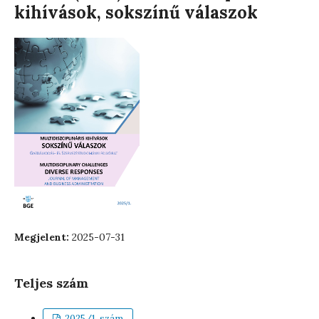
kihívások, sokszínű válaszok
Megjelent:
2025-07-31
Teljes szám
2025/1. szám