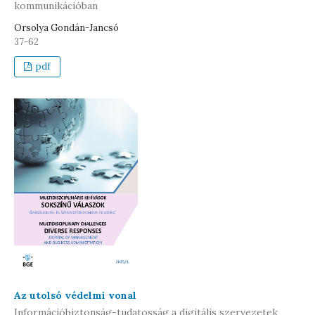
kommunikációban
Orsolya Gondán-Jancsó
37-62
pdf
Az utolsó védelmi vonal
Információbiztonság-tudatosság a digitális szervezetek