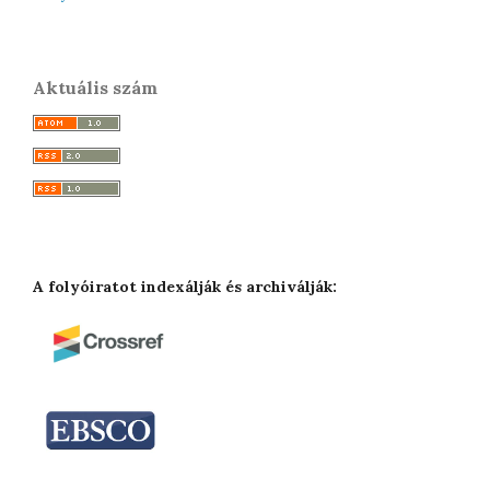
Aktuális szám
A folyóiratot indexálják és archiválják: