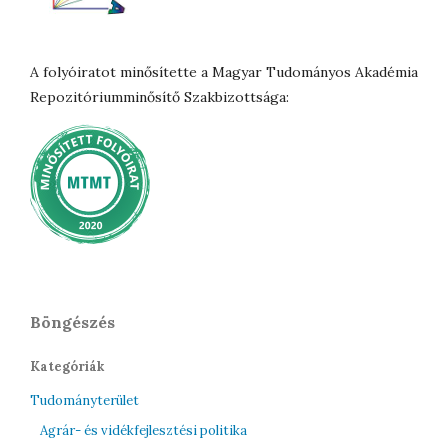
A folyóiratot minősítette a Magyar Tudományos Akadémia
Repozitóriumminősítő Szakbizottsága:
Böngészés
Kategóriák
Tudományterület
Agrár- és vidékfejlesztési politika