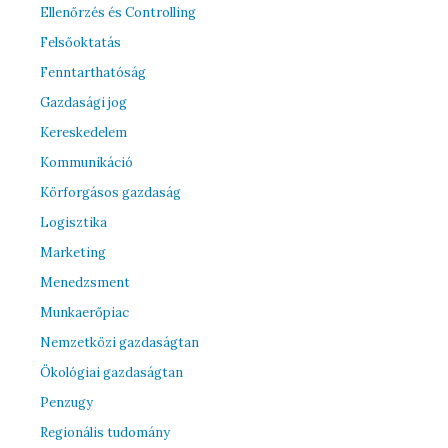
Ellenőrzés és Controlling
Felsőoktatás
Fenntarthatóság
Gazdasági jog
Kereskedelem
Kommunikáció
Körforgásos gazdaság
Logisztika
Marketing
Menedzsment
Munkaerőpiac
Nemzetközi gazdaságtan
Ökológiai gazdaságtan
Penzugy
Regionális tudomány