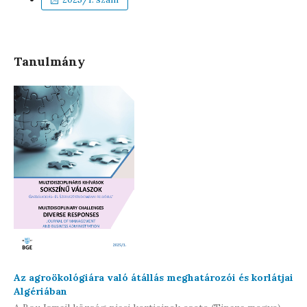
Tanulmány
Az agroökológiára való átállás meghatározói és korlátjai
Algériában