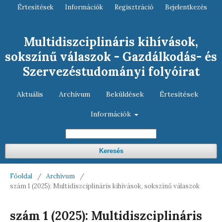
Értesítések
Információk
Regisztráció
Bejelentkezés
Multidiszciplináris kihívások,
sokszínű válaszok - Gazdálkodás- és
Szervezéstudományi folyóirat
Aktuális
Archívum
Beküldések
Értesítések
Információk
Keresés
Főoldal
/
Archívum
/
szám 1 (2025): Multidiszciplináris kihívások, sokszínű válaszok
szám 1 (2025): Multidiszciplináris