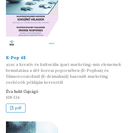
K-Pop 4E
azaz a kreatív és kulturális ipari marketing-mix elemeinek
bemutatása a dél-koreai popzenében (K-Popban) és
filmsorozatoknál (K-drámáknál) használt marketing
eszközök példáján keresztül
Éva Judit Gajzágó
108-134
pdf