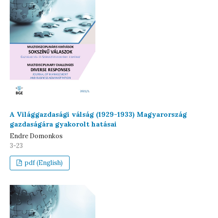
A Világgazdasági válság (1929-1933) Magyarország
gazdaságára gyakorolt hatásai
Endre Domonkos
3-23
pdf (English)