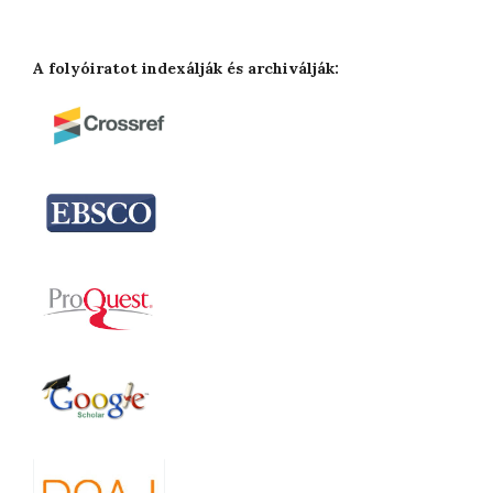
A folyóiratot indexálják és archiválják: