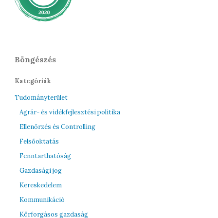
Böngészés
Kategóriák
Tudományterület
Agrár- és vidékfejlesztési politika
Ellenőrzés és Controlling
Felsőoktatás
Fenntarthatóság
Gazdasági jog
Kereskedelem
Kommunikáció
Körforgásos gazdaság