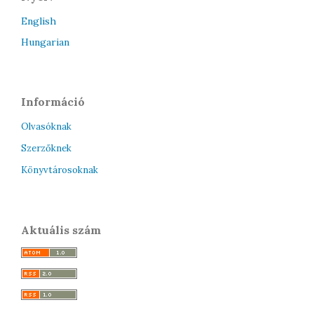
English
Hungarian
Információ
Olvasóknak
Szerzőknek
Könyvtárosoknak
Aktuális szám