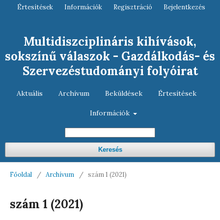
Értesítések
Információk
Regisztráció
Bejelentkezés
Multidiszciplináris kihívások,
sokszínű válaszok - Gazdálkodás- és
Szervezéstudományi folyóirat
Aktuális
Archívum
Beküldések
Értesítések
Információk
Keresés
Főoldal
/
Archívum
/
szám 1 (2021)
szám 1 (2021)