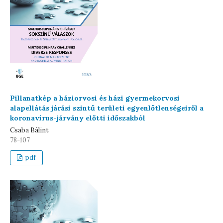
Pillanatkép a háziorvosi és házi gyermekorvosi
alapellátás járási szintű területi egyenlőtlenségeiről a
koronavírus-járvány előtti időszakból
Csaba Bálint
78-107
pdf