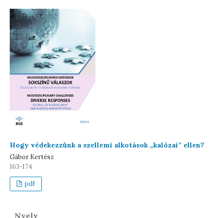
Hogy védekezzünk a szellemi alkotások „kalózai” ellen?
Gábor Kertész
163-174
pdf
Nyelv