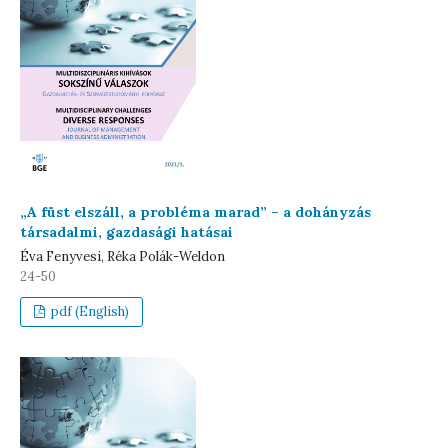
„A füst elszáll, a probléma marad” – a dohányzás
társadalmi, gazdasági hatásai
Éva Fenyvesi, Réka Polák-Weldon
24-50
pdf (English)