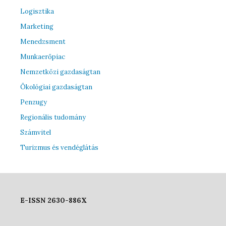
Logisztika
Marketing
Menedzsment
Munkaerőpiac
Nemzetközi gazdaságtan
Ökológiai gazdaságtan
Penzugy
Regionális tudomány
Számvitel
Turizmus és vendéglátás
E-ISSN 2630-886X