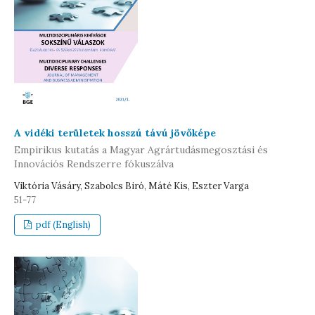
A vidéki területek hosszú távú jövőképe
Empirikus kutatás a Magyar Agrártudásmegosztási és
Innovációs Rendszerre fókuszálva
Viktória Vásáry, Szabolcs Biró, Máté Kis, Eszter Varga
51-77
pdf (English)