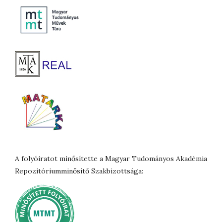
A folyóiratot minősítette a Magyar Tudományos Akadémia
Repozitóriumminősítő Szakbizottsága: