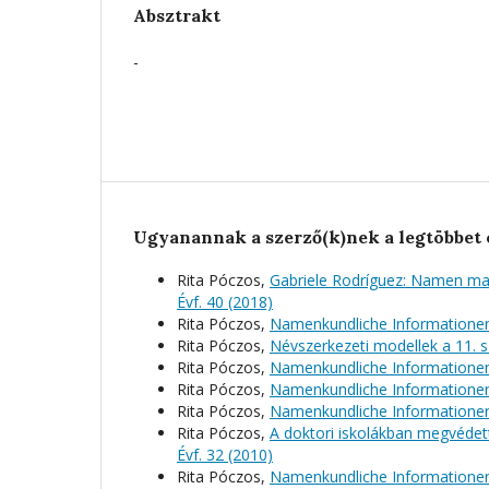
Absztrakt
-
Ugyanannak a szerző(k)nek a legtöbbet 
Rita Póczos,
Gabriele Rodríguez: Namen ma
Évf. 40 (2018)
Rita Póczos,
Namenkundliche Informationen
Rita Póczos,
Névszerkezeti modellek a 11. 
Rita Póczos,
Namenkundliche Informatione
Rita Póczos,
Namenkundliche Informatione
Rita Póczos,
Namenkundliche Informationen
Rita Póczos,
A doktori iskolákban megvédet
Évf. 32 (2010)
Rita Póczos,
Namenkundliche Informationen