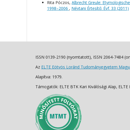
Rita Póczos,
Albrecht Greule: Etymologisch
1998–2006
,
Névtani Értesítő: Évf. 33 (2011)
ISSN 0139-2190 (nyomtatott), ISSN 2064-7484 (on
Az
ELTE Eötvös Loránd Tudományegyetem Magyar
Alapítva: 1979.
Támogatók: ELTE BTK Kari Kiválósági Alap, ELTE Fo