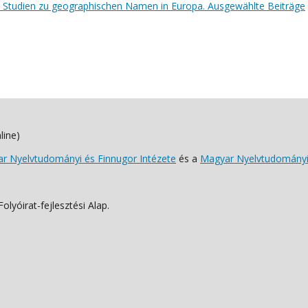
e Studien zu geographischen Namen in Europa. Ausgewählte Beiträge
line)
 Nyelvtudományi és Finnugor Intézete
és a
Magyar Nyelvtudományi
lyóirat-fejlesztési Alap.