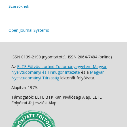
Szerzőknek
Open Journal Systems
ISSN 0139-2190 (nyomtatott), ISSN 2064-7484 (online)
Az
ELTE Eötvös Loránd Tudományegyetem Magyar
Nyelvtudományi és Finnugor Intézete
és a
Magyar
Nyelvtudományi Társaság
lektorált folyóirata.
Alapítva: 1979.
Támogatók: ELTE BTK Kari Kiválósági Alap, ELTE
Folyóirat-fejlesztési Alap.