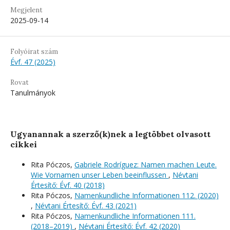
Megjelent
2025-09-14
Folyóirat szám
Évf. 47 (2025)
Rovat
Tanulmányok
Ugyanannak a szerző(k)nek a legtöbbet olvasott
cikkei
Rita Póczos,
Gabriele Rodríguez: Namen machen Leute.
Wie Vornamen unser Leben beeinflussen
,
Névtani
Értesítő: Évf. 40 (2018)
Rita Póczos,
Namenkundliche Informationen 112. (2020)
,
Névtani Értesítő: Évf. 43 (2021)
Rita Póczos,
Namenkundliche Informationen 111.
(2018–2019)
,
Névtani Értesítő: Évf. 42 (2020)