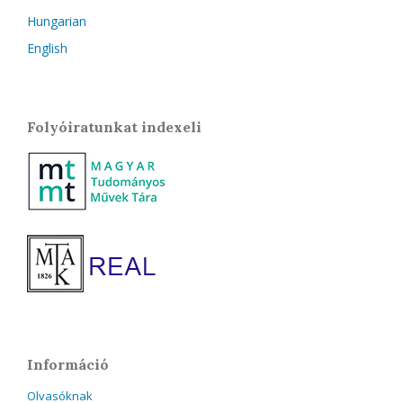
Hungarian
English
Folyóiratunkat indexeli
Információ
Olvasóknak