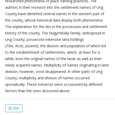
researched phenomena of place naming practices. The
authors in their research into the settlement names of Ung
County have identified several names in the western part of
the county, whose historical data display both phenomena.
The explanation for this lies in the possession and settlement
history of the county. The Nagymihályi family, widespread in
Ung County, possessed extensive land holdings
(
Tiba
,
Ricse
,
Jeszenő
), the division and population of which led
to the establishment of settlements, which, at least for a
while, bore the original names of the lands as well as their
newly acquired names. Multiplicity of names originating in land
division, however, soon disappeared. In other parts of Ung
County, multiplicity and division of names occurred
sporadically. These instances were occasioned by different
factors than the ones discussed above.
PDF