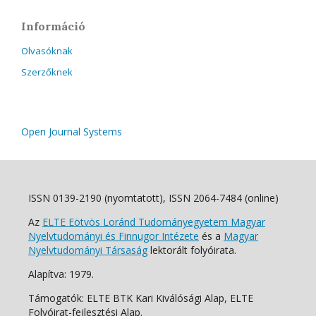
Információ
Olvasóknak
Szerzőknek
Open Journal Systems
ISSN 0139-2190 (nyomtatott), ISSN 2064-7484 (online)
Az
ELTE Eötvös Loránd Tudományegyetem Magyar
Nyelvtudományi és Finnugor Intézete
és a
Magyar
Nyelvtudományi Társaság
lektorált folyóirata.
Alapítva: 1979.
Támogatók: ELTE BTK Kari Kiválósági Alap, ELTE
Folyóirat-fejlesztési Alap.