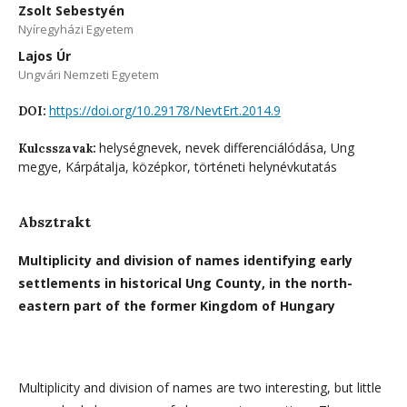
Zsolt Sebestyén
Nyíregyházi Egyetem
Lajos Úr
Ungvári Nemzeti Egyetem
https://doi.org/10.29178/NevtErt.2014.9
DOI:
helységnevek, nevek differenciálódása, Ung
Kulcsszavak:
megye, Kárpátalja, középkor, történeti helynévkutatás
Absztrakt
Multiplicity and division of names identifying early
settlements in historical Ung County, in the north-
eastern part of the former Kingdom of Hungary
Multiplicity and division of names are two interesting, but little