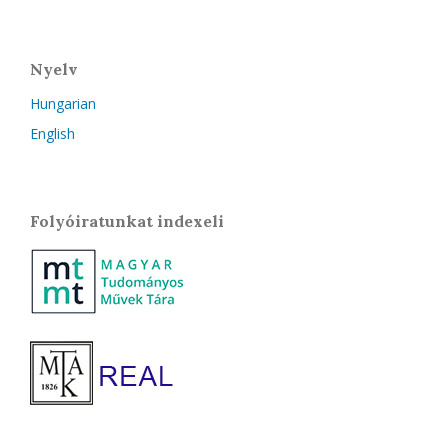
Nyelv
Hungarian
English
Folyóiratunkat indexeli