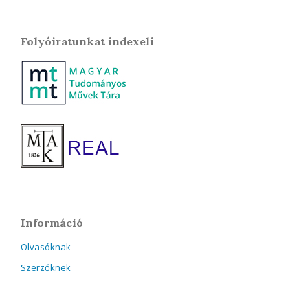
Folyóiratunkat indexeli
Információ
Olvasóknak
Szerzőknek