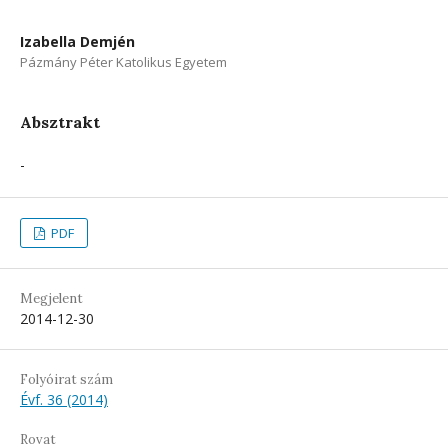
Izabella Demjén
Pázmány Péter Katolikus Egyetem
Absztrakt
-
PDF
Megjelent
2014-12-30
Folyóirat szám
Évf. 36 (2014)
Rovat