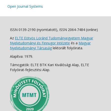
Open Journal Systems
ISSN 0139-2190 (nyomtatott), ISSN 2064-7484 (online)
Az
ELTE Eötvös Loránd Tudományegyetem Magyar
Nyelvtudományi és Finnugor Intézete
és a
Magyar
Nyelvtudományi Társaság
lektorált folyóirata.
Alapítva: 1979.
Támogatók: ELTE BTK Kari Kiválósági Alap, ELTE
Folyóirat-fejlesztési Alap.