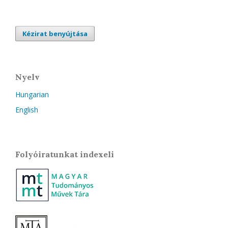
Kézirat benyújtása
Nyelv
Hungarian
English
Folyóiratunkat indexeli