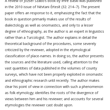
A review of József Szabó’s book by Imre Baski was published
in the 2010 issue of Névtani Értesít (32: 214–7). The present
paper offers an response to it, emphasizing the fact that the
book in question primarily makes use of the results of
dialectology as well as onomastics, and only to a lesser
degree of ethnography, as the author is an expert in linguistics
rather than a Turcologist. The author explains in detail the
theoretical background of the procedures, some severely
criticized by the reviewer, adopted in the etymological
classification of place-names. In doing so, the author presents
the sources and the literature used, calling attention to the
vast quantities of data published in the volumes of county
surveys, which have not been properly exploited in onomastic
and ethnographic research until recently. The author makes
clear his point of view in connection with such a phenomenon
as folk etymology; identifies the roots of the divergence of
views between him and his reviewer; and accounts for several
etymologies the reviewer cast doubt upon.