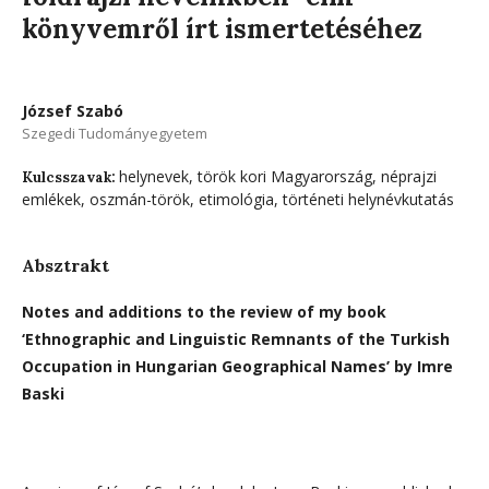
könyvemről írt ismertetéséhez
József Szabó
Szegedi Tudományegyetem
helynevek, török kori Magyarország, néprajzi
Kulcsszavak:
emlékek, oszmán-török, etimológia, történeti helynévkutatás
Absztrakt
Notes and additions to the review of my book
‘Ethnographic and Linguistic Remnants of the Turkish
Occupation in Hungarian Geographical Names’ by Imre
Baski