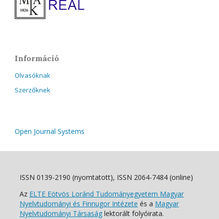
Információ
Olvasóknak
Szerzőknek
Open Journal Systems
ISSN 0139-2190 (nyomtatott), ISSN 2064-7484 (online)
Az
ELTE Eötvös Loránd Tudományegyetem Magyar
Nyelvtudományi és Finnugor Intézete
és a
Magyar
Nyelvtudományi Társaság
lektorált folyóirata.