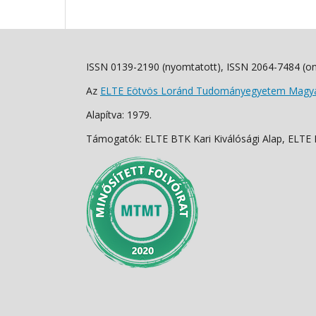
ISSN 0139-2190 (nyomtatott), ISSN 2064-7484 (on
Az
ELTE Eötvös Loránd Tudományegyetem Magyar
Alapítva: 1979.
Támogatók: ELTE BTK Kari Kiválósági Alap, ELTE Fo