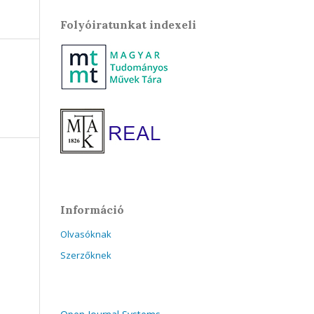
Folyóiratunkat indexeli
Információ
Olvasóknak
Szerzőknek