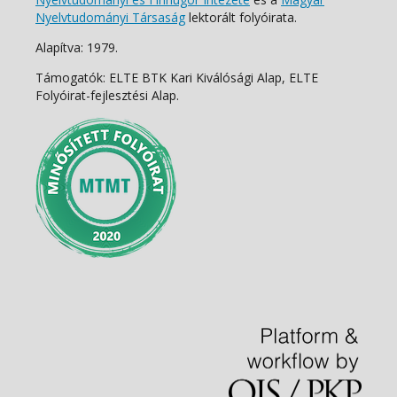
Nyelvtudományi Társaság
lektorált folyóirata.
Alapítva: 1979.
Támogatók: ELTE BTK Kari Kiválósági Alap, ELTE
Folyóirat-fejlesztési Alap.