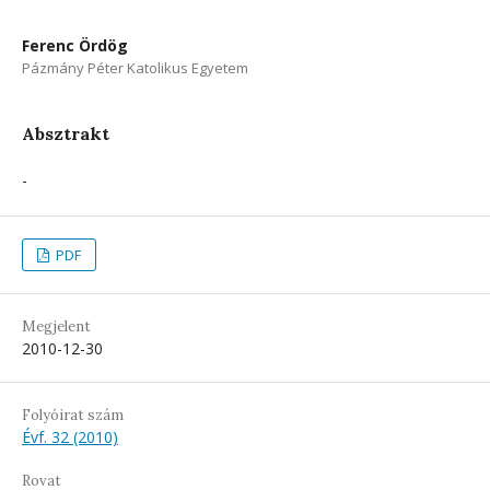
Ferenc Ördög
Pázmány Péter Katolikus Egyetem
Absztrakt
-
PDF
Megjelent
2010-12-30
Folyóirat szám
Évf. 32 (2010)
Rovat