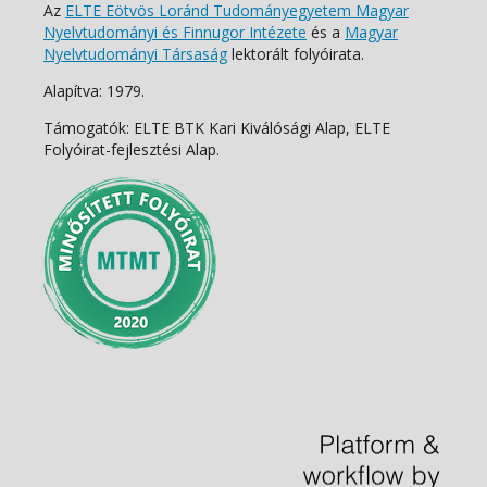
Az
ELTE Eötvös Loránd Tudományegyetem Magyar
Nyelvtudományi és Finnugor Intézete
és a
Magyar
Nyelvtudományi Társaság
lektorált folyóirata.
Alapítva: 1979.
Támogatók: ELTE BTK Kari Kiválósági Alap, ELTE
Folyóirat-fejlesztési Alap.