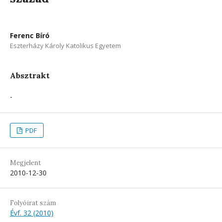
Ferenc Bíró
Eszterházy Károly Katolikus Egyetem
Absztrakt
-
PDF
Megjelent
2010-12-30
Folyóirat szám
Évf. 32 (2010)