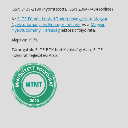
ISSN 0139-2190 (nyomtatott), ISSN 2064-7484 (online)
Az
ELTE Eötvös Loránd Tudományegyetem Magyar
Nyelvtudományi és Finnugor Intézete
és a
Magyar
Nyelvtudományi Társaság
lektorált folyóirata.
Alapítva: 1979.
Támogatók: ELTE BTK Kari Kiválósági Alap, ELTE
Folyóirat-fejlesztési Alap.