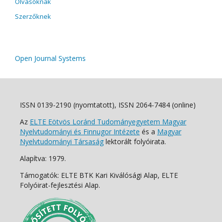
Olvasóknak
Szerzőknek
Open Journal Systems
ISSN 0139-2190 (nyomtatott), ISSN 2064-7484 (online)
Az
ELTE Eötvös Loránd Tudományegyetem Magyar
Nyelvtudományi és Finnugor Intézete
és a
Magyar
Nyelvtudományi Társaság
lektorált folyóirata.
Alapítva: 1979.
Támogatók: ELTE BTK Kari Kiválósági Alap, ELTE
Folyóirat-fejlesztési Alap.