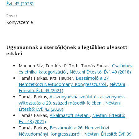
Évf. 45 (2023)
Rovat
Könyvszemle
Ugyanannak a szerző(k)nek a legtöbbet olvasott
cikkei
Mariann Slíz, Teodóra P. Tóth, Tamás Farkas,
Családnév
és etnikai kategorizáció
,
Névtani Értesítő: Évf. 40 (2018)
Tamás Farkas, Kitti Hauber,
Beszámoló a 27.
Nemzetközi Névtudományi Kongresszusról
,
Névtani
Értesítő: Évf. 43 (2021)
Tamás Farkas,
Asszonynévhasználat és asszonynév-
változtatás a 20. század második felében
,
Névtani
Értesítő: Évf. 42 (2020)
Tamás Farkas,
Alkalmazott névtan
,
Névtani Értesítő:
Évf. 43 (2021)
Tamás Farkas,
Beszámoló a 26. Nemzetközi
Névtudományi Kongresszusról
,
Névtani Értesítő: Évf. 39