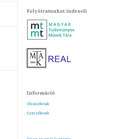
Folyóiratunkat indexeli
Információ
Olvasóknak
Szerzőknek