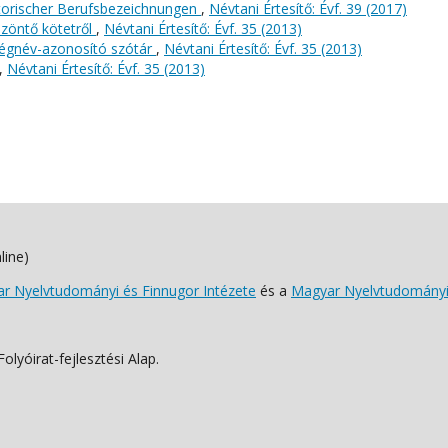
storischer Berufsbezeichnungen
,
Névtani Értesítő: Évf. 39 (2017)
zöntő kötetről
,
Névtani Értesítő: Évf. 35 (2013)
ségnév-azonosító szótár
,
Névtani Értesítő: Évf. 35 (2013)
,
Névtani Értesítő: Évf. 35 (2013)
line)
 Nyelvtudományi és Finnugor Intézete
és a
Magyar Nyelvtudományi
lyóirat-fejlesztési Alap.