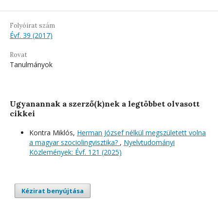
Folyóirat szám
Évf. 39 (2017)
Rovat
Tanulmányok
Ugyanannak a szerző(k)nek a legtöbbet olvasott
cikkei
Kontra Miklós,
Herman József nélkül megszületett volna
a magyar szociolingvisztika?
,
Nyelvtudományi
Közlemények: Évf. 121 (2025)
Kézirat benyújtása