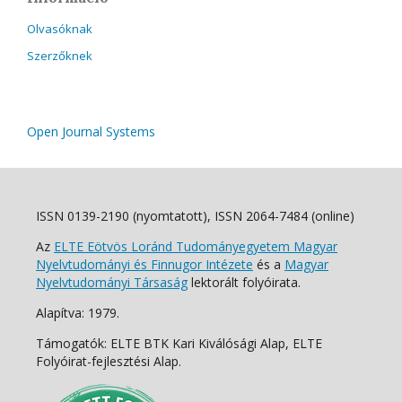
Olvasóknak
Szerzőknek
Open Journal Systems
ISSN 0139-2190 (nyomtatott), ISSN 2064-7484 (online)
Az
ELTE Eötvös Loránd Tudományegyetem Magyar
Nyelvtudományi és Finnugor Intézete
és a
Magyar
Nyelvtudományi Társaság
lektorált folyóirata.
Alapítva: 1979.
Támogatók: ELTE BTK Kari Kiválósági Alap, ELTE
Folyóirat-fejlesztési Alap.