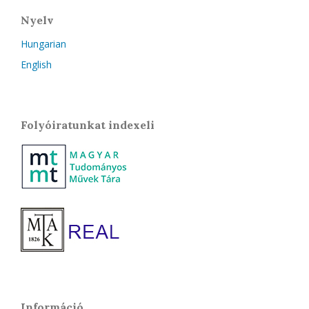
Nyelv
Hungarian
English
Folyóiratunkat indexeli
Információ