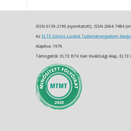
ISSN 0139-2190 (nyomtatott), ISSN 2064-7484 (on
Az
ELTE Eötvös Loránd Tudományegyetem Magyar
Alapítva: 1979.
Támogatók: ELTE BTK Kari Kiválósági Alap, ELTE Fo