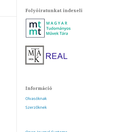
Folyóiratunkat indexeli
Információ
Olvasóknak
Szerzőknek