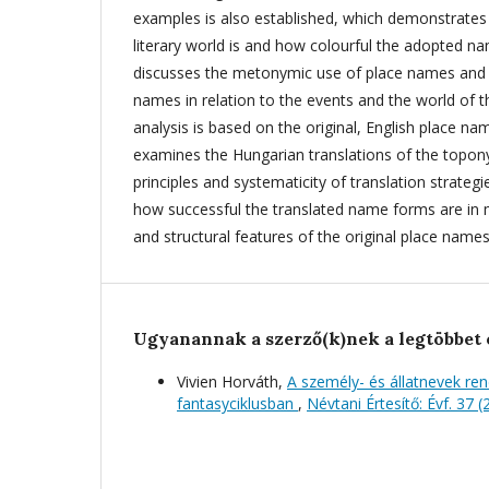
examples is also established, which demonstrates h
literary world is and how colourful the adopted n
discusses the metonymic use of place names and 
names in relation to the events and the world of t
analysis is based on the original, English place na
examines the Hungarian translations of the topon
principles and systematicity of translation strateg
how successful the translated name forms are in 
and structural features of the original place names
Ugyanannak a szerző(k)nek a legtöbbet 
Vivien Horváth,
A személy- és állatnevek ren
fantasyciklusban
,
Névtani Értesítő: Évf. 37 