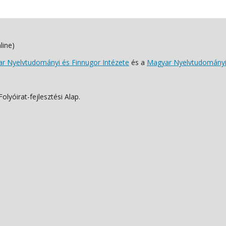
line)
 Nyelvtudományi és Finnugor Intézete
és a
Magyar Nyelvtudományi
lyóirat-fejlesztési Alap.