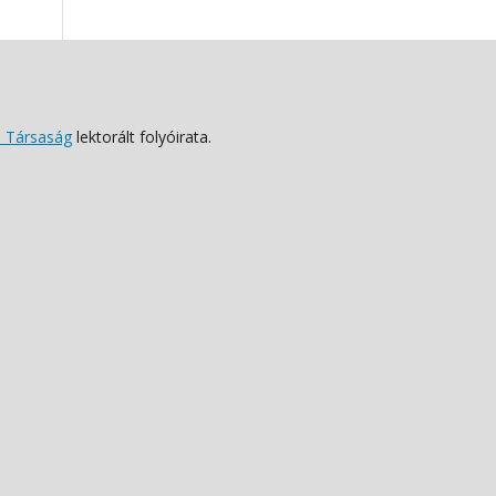
 Társaság
lektorált folyóirata.