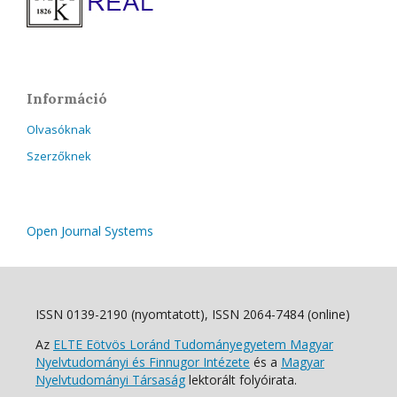
Információ
Olvasóknak
Szerzőknek
Open Journal Systems
ISSN 0139-2190 (nyomtatott), ISSN 2064-7484 (online)
Az
ELTE Eötvös Loránd Tudományegyetem Magyar
Nyelvtudományi és Finnugor Intézete
és a
Magyar
Nyelvtudományi Társaság
lektorált folyóirata.