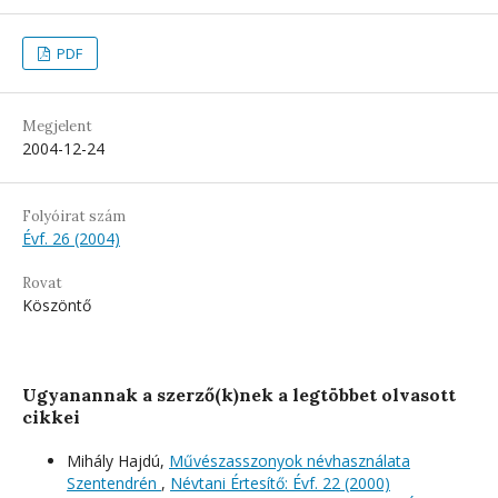
PDF
Megjelent
2004-12-24
Folyóirat szám
Évf. 26 (2004)
Rovat
Köszöntő
Ugyanannak a szerző(k)nek a legtöbbet olvasott
cikkei
Mihály Hajdú,
Művészasszonyok névhasználata
Szentendrén
,
Névtani Értesítő: Évf. 22 (2000)