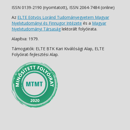
ISSN 0139-2190 (nyomtatott), ISSN 2064-7484 (online)
Az
ELTE Eötvös Loránd Tudományegyetem Magyar
Nyelvtudományi és Finnugor Intézete
és a
Magyar
Nyelvtudományi Társaság
lektorált folyóirata.
Alapítva: 1979.
Támogatók: ELTE BTK Kari Kiválósági Alap, ELTE
Folyóirat-fejlesztési Alap.