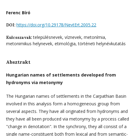
Ferenc Bíró
https://doi.org/10.29178/NevtErt.2005.22
DOI:
településnevek, víznevek, metonímia,
Kulcsszavak:
metonimikus helynevek, etimológia, történeti helynévkutatás
Absztrakt
Hungarian names of settlements developed from
hydronyms via metonymy
The Hungarian names of settlements in the Carpathian Basin
involved in this analysis form a homogeneous group from
several aspects. They have all originated from hydronyms and
they have all been produced via metonymy by a process called
"change in denotation". In the synchrony, they all consist of a
single name-constituent both from lexical and from semantic-