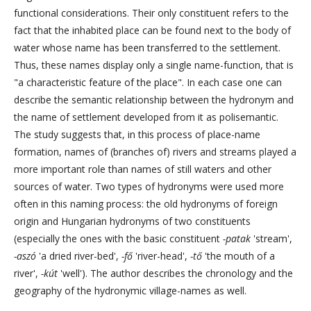
functional considerations. Their only constituent refers to the
fact that the inhabited place can be found next to the body of
water whose name has been transferred to the settlement.
Thus, these names display only a single name-function, that is
"a characteristic feature of the place". In each case one can
describe the semantic relationship between the hydronym and
the name of settlement developed from it as polisemantic.
The study suggests that, in this process of place-name
formation, names of (branches of) rivers and streams played a
more important role than names of still waters and other
sources of water. Two types of hydronyms were used more
often in this naming process: the old hydronyms of foreign
origin and Hungarian hydronyms of two constituents
(especially the ones with the basic constituent
-patak
'stream',
-aszó
'a dried river-bed',
-fő
'river-head',
-tő
'the mouth of a
river',
-kút
'well'). The author describes the chronology and the
geography of the hydronymic village-names as well.