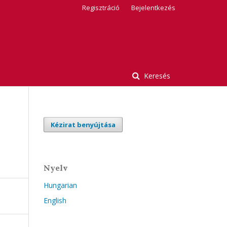
Regisztráció
Bejelentkezés
Keresés
Kézirat benyújtása
Nyelv
Hungarian
English