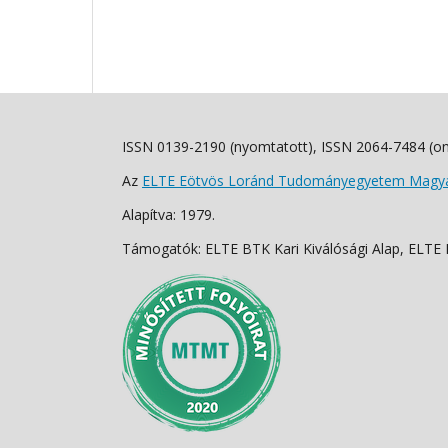
ISSN 0139-2190 (nyomtatott), ISSN 2064-7484 (on
Az
ELTE Eötvös Loránd Tudományegyetem Magyar
Alapítva: 1979.
Támogatók: ELTE BTK Kari Kiválósági Alap, ELTE Fo