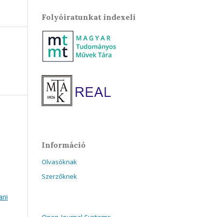
Folyóiratunkat indexeli
Információ
Olvasóknak
Szerzőknek
ani