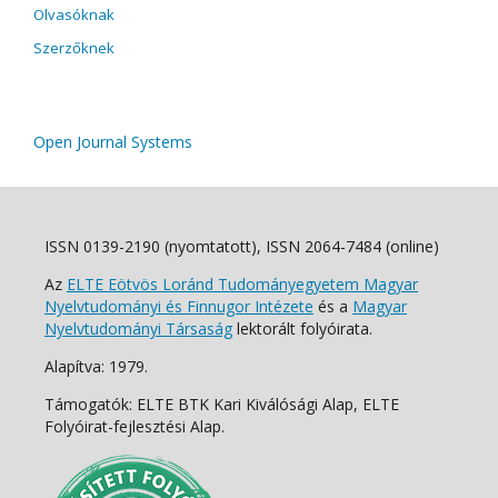
Olvasóknak
Szerzőknek
Open Journal Systems
ISSN 0139-2190 (nyomtatott), ISSN 2064-7484 (online)
Az
ELTE Eötvös Loránd Tudományegyetem Magyar
Nyelvtudományi és Finnugor Intézete
és a
Magyar
Nyelvtudományi Társaság
lektorált folyóirata.
Alapítva: 1979.
Támogatók: ELTE BTK Kari Kiválósági Alap, ELTE
Folyóirat-fejlesztési Alap.