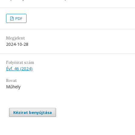
PDF
Megjelent
2024-10-28
Folyóirat szám
Évf. 46 (2024)
Rovat
Műhely
Kézirat benyújtása