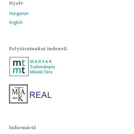
Nyelv
Hungarian
English
Folyóiratunkat indexeli
Információ