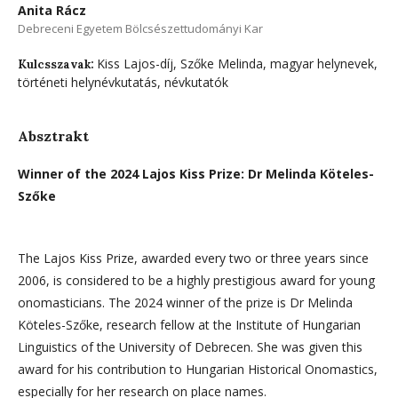
Anita Rácz
Debreceni Egyetem Bölcsészettudományi Kar
Kiss Lajos-díj, Szőke Melinda, magyar helynevek,
Kulcsszavak:
történeti helynévkutatás, névkutatók
Absztrakt
Winner of the 2024 Lajos Kiss Prize: Dr Melinda Köteles-
Szőke
The Lajos Kiss Prize, awarded every two or three years since
2006, is considered to be a highly prestigious award for young
onomasticians. The 2024 winner of the prize is Dr Melinda
Köteles-Szőke, research fellow at the Institute of Hungarian
Linguistics of the University of Debrecen. She was given this
award for his contribution to Hungarian Historical Onomastics,
especially for her research on place names.