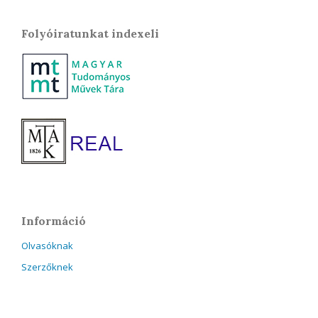
Folyóiratunkat indexeli
Információ
Olvasóknak
Szerzőknek