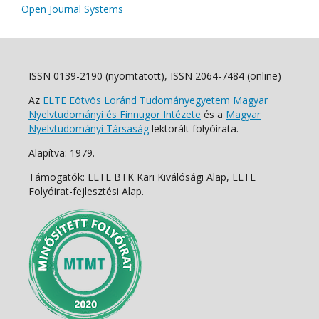
Open Journal Systems
ISSN 0139-2190 (nyomtatott), ISSN 2064-7484 (online)
Az
ELTE Eötvös Loránd Tudományegyetem Magyar
Nyelvtudományi és Finnugor Intézete
és a
Magyar
Nyelvtudományi Társaság
lektorált folyóirata.
Alapítva: 1979.
Támogatók: ELTE BTK Kari Kiválósági Alap, ELTE
Folyóirat-fejlesztési Alap.