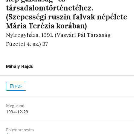
társadalomtörténetéhez.
(Szepességi ruszin falvak népélete
Mária Terézia korában)
Nyíregyháza, 1991. (Vasvári Pál Társaság
Füzetei 4. sz.) 37
Mihály Hajdú
PDF
Megjelent
1994-12-29
Folyóirat szám