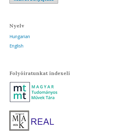
Nyelv
Hungarian
English
Folyóiratunkat indexeli