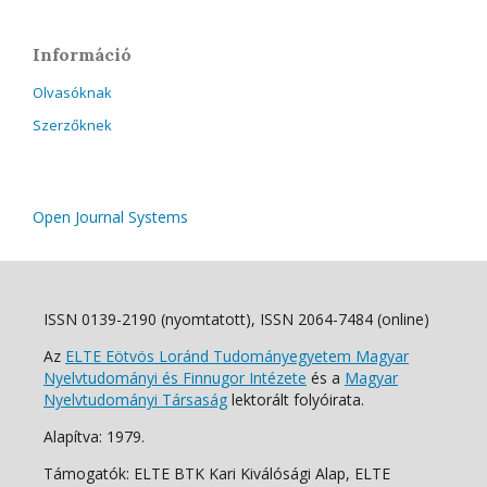
Információ
Olvasóknak
Szerzőknek
Open Journal Systems
ISSN 0139-2190 (nyomtatott), ISSN 2064-7484 (online)
Az
ELTE Eötvös Loránd Tudományegyetem Magyar
Nyelvtudományi és Finnugor Intézete
és a
Magyar
Nyelvtudományi Társaság
lektorált folyóirata.
Alapítva: 1979.
Támogatók: ELTE BTK Kari Kiválósági Alap, ELTE