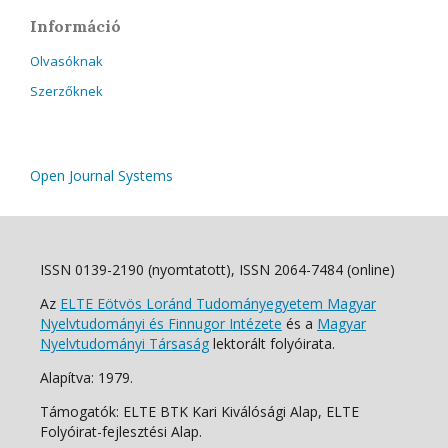
Információ
Olvasóknak
Szerzőknek
Open Journal Systems
ISSN 0139-2190 (nyomtatott), ISSN 2064-7484 (online)
Az
ELTE Eötvös Loránd Tudományegyetem Magyar
Nyelvtudományi és Finnugor Intézete
és a
Magyar
Nyelvtudományi Társaság
lektorált folyóirata.
Alapítva: 1979.
Támogatók: ELTE BTK Kari Kiválósági Alap, ELTE
Folyóirat-fejlesztési Alap.