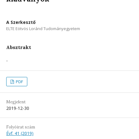
A Szerkesztő
ELTE Eötvös Loránd Tudományegyetem
Absztrakt
-
PDF
Megjelent
2019-12-30
Folyóirat szám
Évf. 41 (2019)