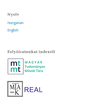
Nyelv
Hungarian
English
Folyóiratunkat indexeli