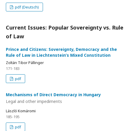
pdf (Deutsch)
Current Issues: Popular Sovereignty vs. Rule
of Law
Prince and Citizens: Sovereignty, Democracy and the
Rule of Law in Liechtenstein’s Mixed Constitution
Zoltán Tibor Pállinger
171-183
pdf
Mechanisms of Direct Democracy in Hungary
Legal and other impediments
László Komáromi
185-195
pdf