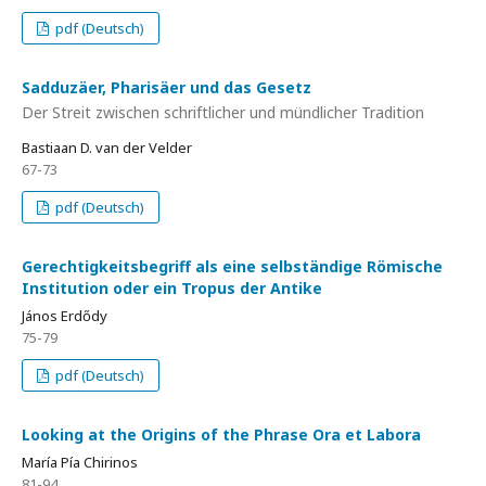
pdf (Deutsch)
Sadduzäer, Pharisäer und das Gesetz
Der Streit zwischen schriftlicher und mündlicher Tradition
Bastiaan D. van der Velder
67-73
pdf (Deutsch)
Gerechtigkeitsbegriff als eine selbständige Römische
Institution oder ein Tropus der Antike
János Erdődy
75-79
pdf (Deutsch)
Looking at the Origins of the Phrase Ora et Labora
María Pía Chirinos
81-94