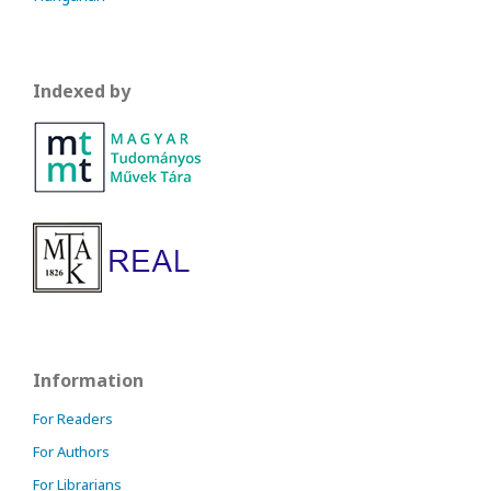
Indexed by
Information
For Readers
For Authors
For Librarians