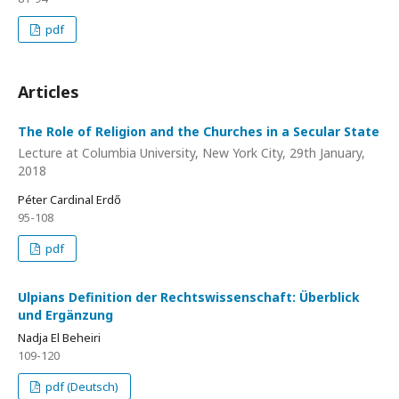
pdf
Articles
The Role of Religion and the Churches in a Secular State
Lecture at Columbia University, New York City, 29th January,
2018
Péter Cardinal Erdő
95-108
pdf
Ulpians Definition der Rechtswissenschaft: Überblick
und Ergänzung
Nadja El Beheiri
109-120
pdf (Deutsch)