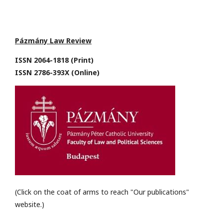
Pázmány Law Review
ISSN 2064-1818 (Print)
ISSN 2786-393X (Online)
(Click on the coat of arms to reach "Our publications"
website.)