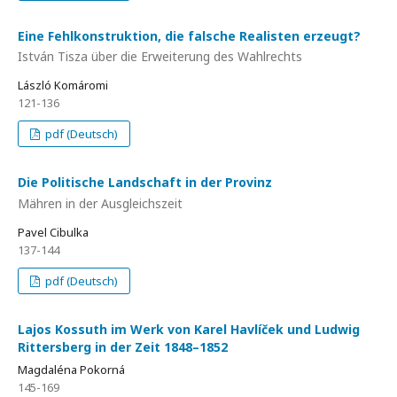
Eine Fehlkonstruktion, die falsche Realisten erzeugt?
István Tisza über die Erweiterung des Wahlrechts
László Komáromi
121-136
pdf (Deutsch)
Die Politische Landschaft in der Provinz
Mähren in der Ausgleichszeit
Pavel Cibulka
137-144
pdf (Deutsch)
Lajos Kossuth im Werk von Karel Havlíček und Ludwig
Rittersberg in der Zeit 1848–1852
Magdaléna Pokorná
145-169