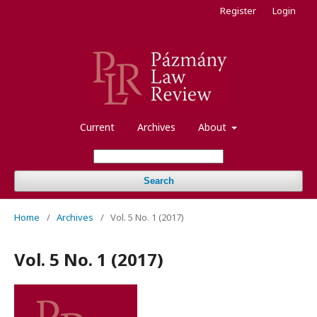
Register
Login
Current
Archives
About
Search
Home
/
Archives
/
Vol. 5 No. 1 (2017)
Vol. 5 No. 1 (2017)