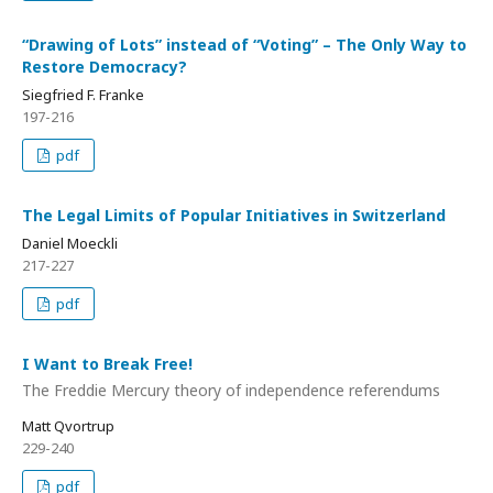
“Drawing of Lots” instead of “Voting” – The Only Way to
Restore Democracy?
Siegfried F. Franke
197-216
pdf
The Legal Limits of Popular Initiatives in Switzerland
Daniel Moeckli
217-227
pdf
I Want to Break Free!
The Freddie Mercury theory of independence referendums
Matt Qvortrup
229-240
pdf