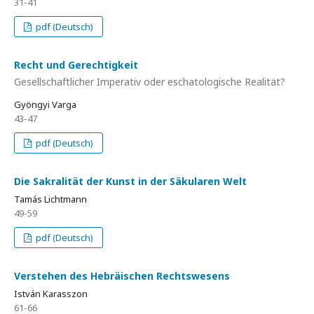
31-41
pdf (Deutsch)
Recht und Gerechtigkeit
Gesellschaftlicher Imperativ oder eschatologische Realität?
Gyöngyi Varga
43-47
pdf (Deutsch)
Die Sakralität der Kunst in der Säkularen Welt
Tamás Lichtmann
49-59
pdf (Deutsch)
Verstehen des Hebräischen Rechtswesens
István Karasszon
61-66