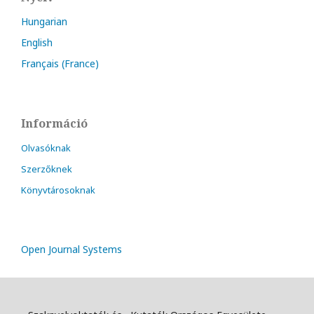
Hungarian
English
Français (France)
Információ
Olvasóknak
Szerzőknek
Könyvtárosoknak
Open Journal Systems