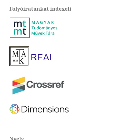
Folyóiratunkat indexeli
Nyelv