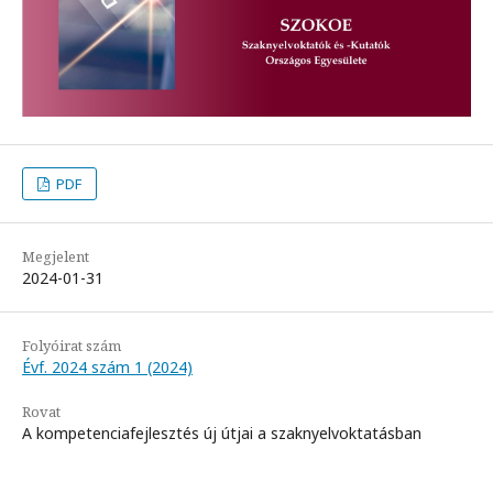
PDF
Megjelent
2024-01-31
Folyóirat szám
Évf. 2024 szám 1 (2024)
Rovat
A kompetenciafejlesztés új útjai a szaknyelvoktatásban