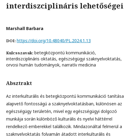
interdiszciplináris lehetőségei
Marshall Barbara
https://doi.org/10.48040/PL.2024.1.13
DOI:
betegközpontú kommunikáció,
Kulcsszavak:
interdiszciplináris oktatás, egészségügyi szaknyelvoktatás,
orvosi humán tudományok, narratív medicina
Absztrakt
Az interkulturális és betegközpontú kommunikáció tanítása
alapvető fontosságú a szaknyelvoktatásban, különösen az
egészségügy területén, mivel egy egészségügyi dolgozó
munkája során különböző kulturális és nyelvi háttérrel
rendelkező emberekkel találkozik. Mindazonáltal felmerül a
szaknyelvoktatás folyamán átadott interkulturális és