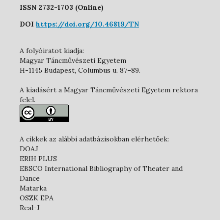
ISSN 2732-1703 (Online)
DOI
https://doi.org/10.46819/TN
A folyóiratot kiadja:
Magyar Táncművészeti Egyetem
H-1145 Budapest, Columbus u. 87–89.
A kiadásért a Magyar Táncművészeti Egyetem rektora
felel.
A cikkek az alábbi adatbázisokban elérhetőek:
DOAJ
ERIH PLUS
EBSCO International Bibliography of Theater and
Dance
Matarka
OSZK EPA
Real-J