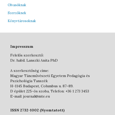
Olvasóknak
Szerzőknek
Könyvtárosoknak
Impresszum
Felelős szerkesztő:
Dr. habil. Lanszki Anita PhD
A szerkesztőség címe:
Magyar Táncművészeti Egyetem Pedagógia és
Pszichológia Tanszék
H-1145 Budapest, Columbus u. 87–89.
D épület 225-ös szoba, Telefon: +36 1 273 3453
E-mail: journal@mte.eu
ISSN 2732-1002 (Nyomtatott)