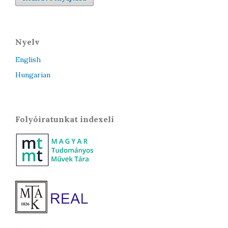
Nyelv
English
Hungarian
Folyóiratunkat indexeli