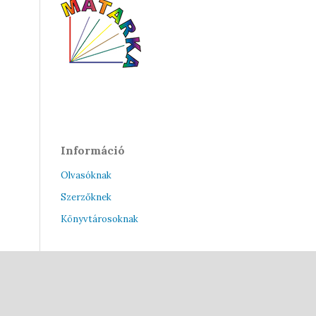
Információ
Olvasóknak
Szerzőknek
Könyvtárosoknak