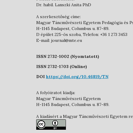
Dr. habil. Lanszki Anita PhD
A szerkesztőség címe:
Magyar Táncművészeti Egyetem Pedagógia és P
H-1145 Budapest, Columbus u. 87–89.
D épület 225-ös szoba, Telefon: +36 1 273 3453
E-mail: journal@mte.eu
ISSN 2732-1002 (Nyomtatott)
ISSN 2732-1703 (Online)
DOI
https://doi.org/10.46819/TN
A folyóiratot kiadja:
Magyar Táncművészeti Egyetem
H-1145 Budapest, Columbus u. 87–89.
A kiadásért a Magyar Táncművészeti Egyetem rek