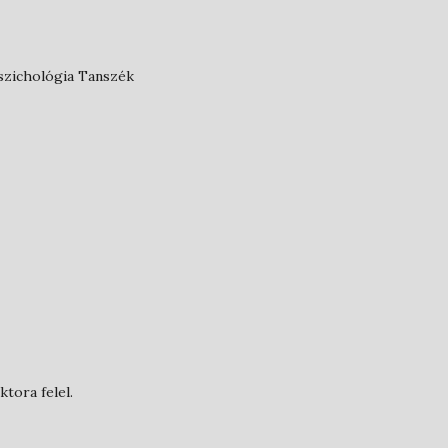
szichológia Tanszék
tora felel.