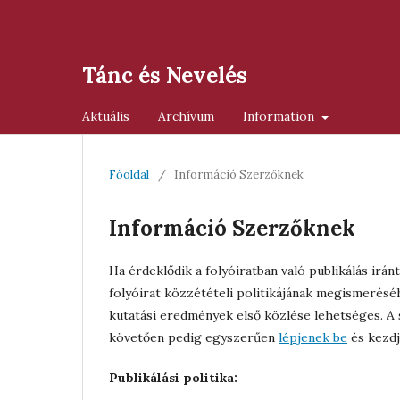
Tánc és Nevelés
Aktuális
Archívum
Information
Főoldal
/
Információ Szerzőknek
Információ Szerzőknek
Ha érdeklődik a folyóiratban való publikálás irán
folyóirat közzétételi politikájának megismerésé
kutatási eredmények első közlése lehetséges. 
követően pedig egyszerűen
lépjenek be
és kezdj
Publikálási politika: