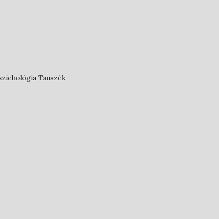
szichológia Tanszék