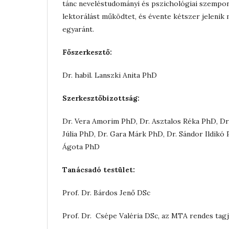
tánc neveléstudományi és pszichológiai szempon
lektorálást működtet, és évente kétszer jeleni
egyaránt.
Főszerkesztő:
Dr. habil. Lanszki Anita PhD
Szerkesztőbizottság:
Dr. Vera Amorim PhD, Dr. Asztalos Réka PhD, Dr.
Júlia PhD, Dr. Gara Márk PhD, Dr. Sándor Ildikó
Ágota PhD
Tanácsadó
testület:
Prof. Dr. Bárdos Jenő DSc
Prof. Dr. Csépe Valéria DSc, az MTA rendes tag