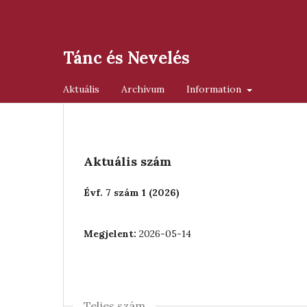
Tánc és Nevelés
Aktuális
Archívum
Information
Aktuális szám
Évf. 7 szám 1 (2026)
Megjelent:
2026-05-14
Teljes szám