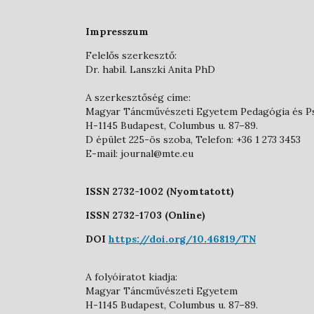
Impresszum
Felelős szerkesztő:
Dr. habil. Lanszki Anita PhD
A szerkesztőség címe:
Magyar Táncművészeti Egyetem Pedagógia és P
H-1145 Budapest, Columbus u. 87–89.
D épület 225-ös szoba, Telefon: +36 1 273 3453
E-mail: journal@mte.eu
ISSN 2732-1002 (Nyomtatott)
ISSN 2732-1703 (Online)
DOI
https://doi.org/10.46819/TN
A folyóiratot kiadja:
Magyar Táncművészeti Egyetem
H-1145 Budapest, Columbus u. 87–89.