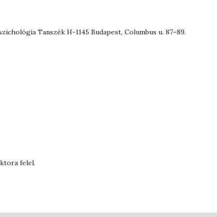
zichológia Tanszék H-1145 Budapest, Columbus u. 87–89.
tora felel.