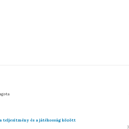
Bagota
a teljesítmény és a játékosság között
3