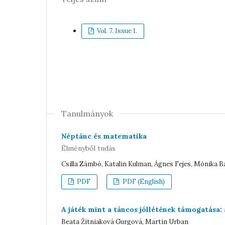
Vol. 7. Issue 1.
Tanulmányok
Néptánc és matematika
Élményből tudás
Csilla Zámbó, Katalin Kulman, Ágnes Fejes, Mónika 
PDF
PDF (English)
A játék mint a táncos jóllétének támogatása: 
Beata Žitniaková Gurgová, Martin Urban