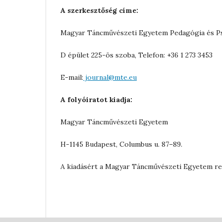
A szerkesztőség címe:
Magyar Táncművészeti Egyetem Pedagógia és Ps
D épület 225-ös szoba, Telefon: +36 1 273 3453
E-mail:
journal@mte.eu
A folyóiratot kiadja:
Magyar Táncművészeti Egyetem
H-1145 Budapest, Columbus u. 87–89.
A kiadásért a Magyar Táncművészeti Egyetem rek