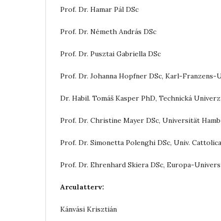
Prof. Dr. Hamar Pál DSc
Prof. Dr. Németh András DSc
Prof. Dr. Pusztai Gabriella DSc
Prof. Dr. Johanna Hopfner DSc, Karl-Franzens-U
Dr. Habil. Tomáš Kasper PhD, Technická Univerzi
Prof. Dr. Christine Mayer DSc, Universität Ham
Prof. Dr. Simonetta Polenghi DSc, Univ. Cattolic
Prof. Dr. Ehrenhard Skiera DSc, Europa-Univers
Arculatterv:
Kánvási Krisztián