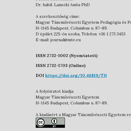
Dr. habil. Lanszki Anita PhD
A szerkesztőség címe:
Magyar Táncművészeti Egyetem Pedagógia és P
H-1145 Budapest, Columbus u. 87–89.
D épület 225-ös szoba, Telefon: +36 1 273 3453
E-mail: journal@mte.eu
ISSN 2732-1002 (Nyomtatott)
ISSN 2732-1703 (Online)
DOI
https://doi.org/10.46819/TN
A folyóiratot kiadja:
Magyar Táncművészeti Egyetem
H-1145 Budapest, Columbus u. 87–89.
A kiadásért a Magyar Táncművészeti Egyetem rek