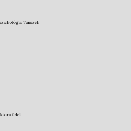
szichológia Tanszék
tora felel.