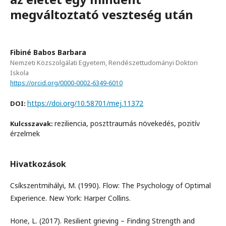
megváltoztató veszteség után
Fibiné Babos Barbara
Nemzeti Közszolgálati Egyetem, Rendészettudományi Doktori
Iskola
https://orcid.org/0000-0002-6349-6010
https://doi.org/10.58701/mej.11372
DOI:
reziliencia, poszttraumás növekedés, pozitív
Kulcsszavak:
érzelmek
Hivatkozások
Csíkszentmihályi, M. (1990). Flow: The Psychology of Optimal
Experience. New York: Harper Collins.
Hone, L. (2017). Resilient grieving – Finding Strength and