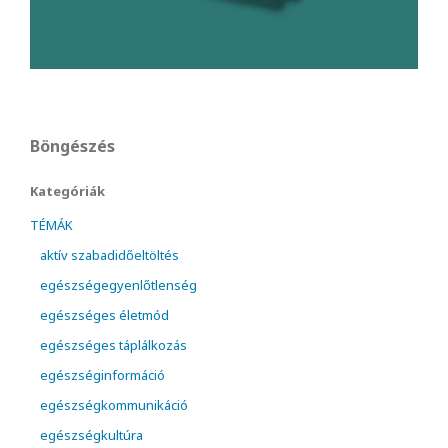
Böngészés
Kategóriák
TÉMÁK
aktív szabadidőeltöltés
egészségegyenlőtlenség
egészséges életmód
egészséges táplálkozás
egészséginformáció
egészségkommunikáció
egészségkultúra