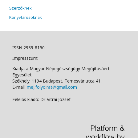
Szerzőknek
Könyvtárosoknak
ISSN 2939-8150
Impresszum:
Kiadja a Magyar Népegészségügy Megújításáért
Egyesület
Székhely: 1194 Budapest, Temesvár utca 41.
E-mail:
mej.folyoirat@gmail.com
Felelős kiadó: Dr. Vitrai József