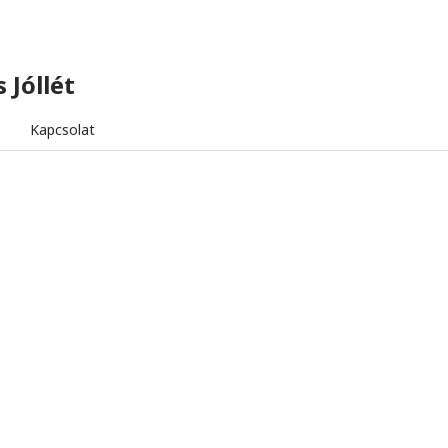
 Jóllét
Kapcsolat