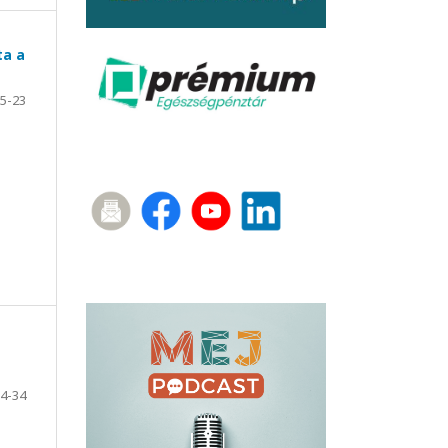
ta a
5-23
4-34