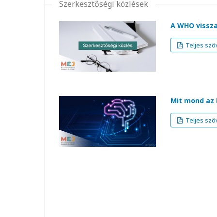
Szerkesztőségi közlések
A WHO vissza
Teljes szö
Mit mond az 
Teljes szö