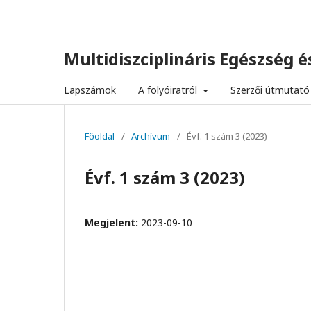
Multidiszciplináris Egészség és
Lapszámok
A folyóiratról
Szerzői útmutató
Főoldal
/
Archívum
/
Évf. 1 szám 3 (2023)
Évf. 1 szám 3 (2023)
Megjelent:
2023-09-10