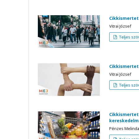
Cikkismertet
Vitrai József
Teljes szö
Cikkismertet
Vitrai József
Teljes szö
Cikkismertet
kereskedelm
Pénzes Melind