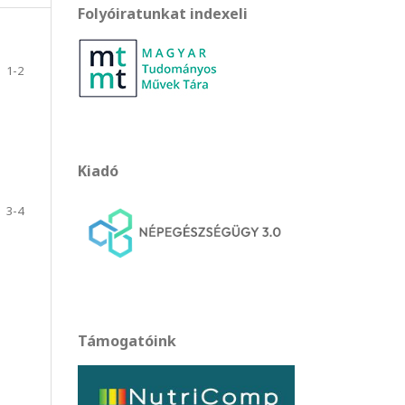
Folyóiratunkat indexeli
1-2
Kiadó
3-4
Támogatóink