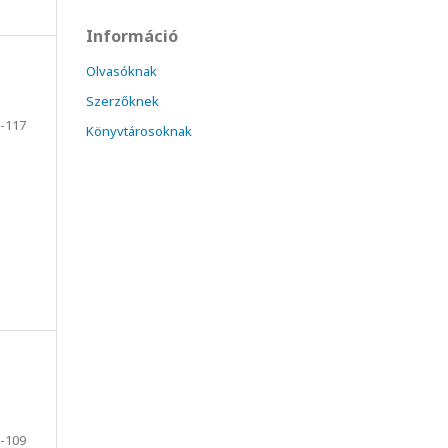
Információ
Olvasóknak
Szerzőknek
-117
Könyvtárosoknak
-109