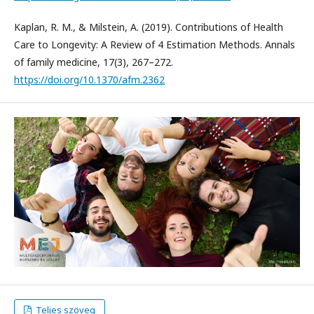
Kaplan, R. M., & Milstein, A. (2019). Contributions of Health
Care to Longevity: A Review of 4 Estimation Methods. Annals
of family medicine, 17(3), 267–272.
https://doi.org/10.1370/afm.2362
Teljes szöveg