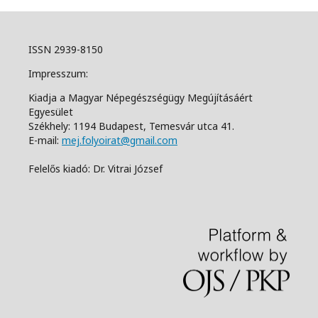
ISSN 2939-8150
Impresszum:
Kiadja a Magyar Népegészségügy Megújításáért
Egyesület
Székhely: 1194 Budapest, Temesvár utca 41.
E-mail:
mej.folyoirat@gmail.com
Felelős kiadó: Dr. Vitrai József