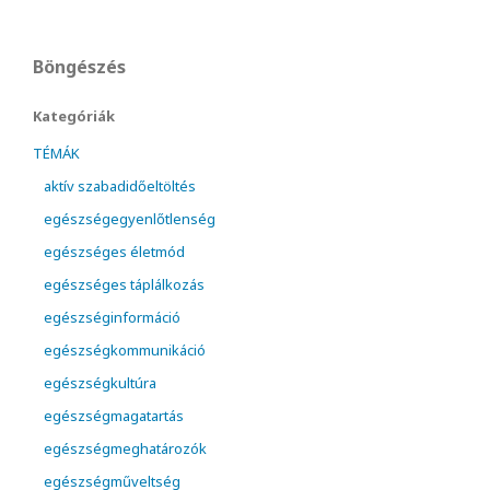
Böngészés
Kategóriák
TÉMÁK
aktív szabadidőeltöltés
egészségegyenlőtlenség
egészséges életmód
egészséges táplálkozás
egészséginformáció
egészségkommunikáció
egészségkultúra
egészségmagatartás
egészségmeghatározók
egészségműveltség