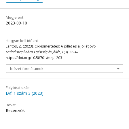
Megjelent
2023-09-10
Hogyan kell idézni
Lantos, Z. (2023). Cikkismertetés: A jóllét és a jóllétjövő.
Multidiszciplináris Egészség és Jóllét
,
1
(3), 38-42.
https://doi.org/10.58701/mej.12031
Idézet formátumok
Folyóirat szám
Évf. 1 szám 3 (2023)
Rovat
Recenziók